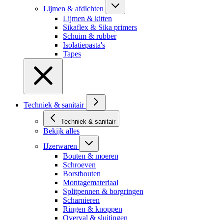
Lijmen & afdichten
Lijmen & kitten
Sikaflex & Sika primers
Schuim & rubber
Isolatiepasta's
Tapes
Techniek & sanitair
Techniek & sanitair
Bekijk alles
IJzerwaren
Bouten & moeren
Schroeven
Borstbouten
Montagemateriaal
Splitpennen & borgringen
Scharnieren
Ringen & knoppen
Overval & sluitingen