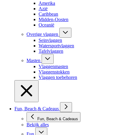
Amerika
Azië
Caribbean
Midden-Oosten
Oceanië
Overige vlaggen
Seinvlaggen
Watersportvlaggen
Tafelvlaggen
Masten
Vlaggenmasten
Vlaggenstokken
Vlaggen toebehoren
Fun, Beach & Cadeaus
Fun, Beach & Cadeaus
Bekijk alles
Fun