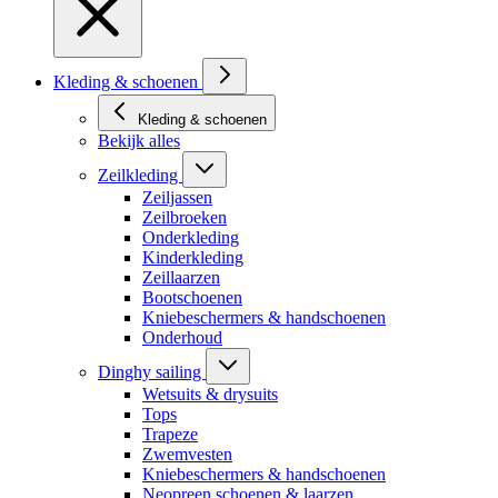
Kleding & schoenen
Kleding & schoenen
Bekijk alles
Zeilkleding
Zeiljassen
Zeilbroeken
Onderkleding
Kinderkleding
Zeillaarzen
Bootschoenen
Kniebeschermers & handschoenen
Onderhoud
Dinghy sailing
Wetsuits & drysuits
Tops
Trapeze
Zwemvesten
Kniebeschermers & handschoenen
Neopreen schoenen & laarzen