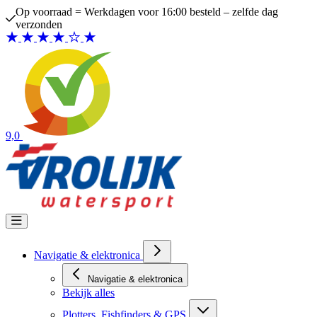
Ga naar de inhoud
Op voorraad = Werkdagen voor 16:00 besteld – zelfde dag
verzonden
9,0
Navigatie & elektronica
Navigatie & elektronica
Bekijk alles
Plotters, Fishfinders & GPS