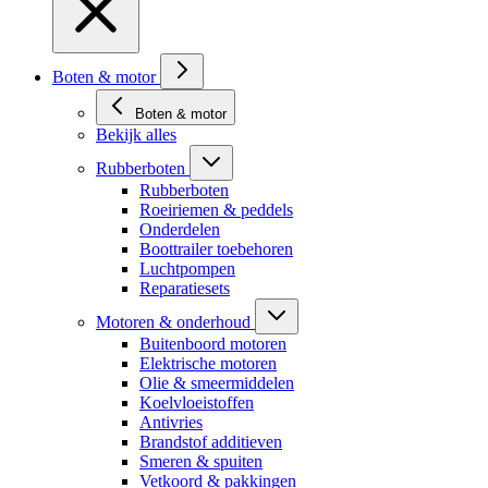
Boten & motor
Boten & motor
Bekijk alles
Rubberboten
Rubberboten
Roeiriemen & peddels
Onderdelen
Boottrailer toebehoren
Luchtpompen
Reparatiesets
Motoren & onderhoud
Buitenboord motoren
Elektrische motoren
Olie & smeermiddelen
Koelvloeistoffen
Antivries
Brandstof additieven
Smeren & spuiten
Vetkoord & pakkingen