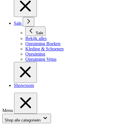
Sale
Sale
Bekijk alles
Opruiming Boeken
Kleding & Schoenen
Opruiming
Opruiming Vetus
Showroom
Menu
Shop alle categorieën