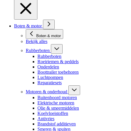
Boten & motor
Boten & motor
Bekijk alles
Rubberboten
Rubberboten
Roeiriemen & peddels
Onderdelen
Boottrailer toebehoren
Luchtpompen
Reparatiesets
Motoren & onderhoud
Buitenboord motoren
Elektrische motoren
Olie & smeermiddelen
Koelvloeistoffen
Antivries
Brandstof additieven
Smeren & spuiten