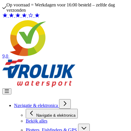
Ga naar de inhoud
Op voorraad = Werkdagen voor 16:00 besteld – zelfde dag
verzonden
9,0
Navigatie & elektronica
Navigatie & elektronica
Bekijk alles
Plotters, Fishfinders & GPS