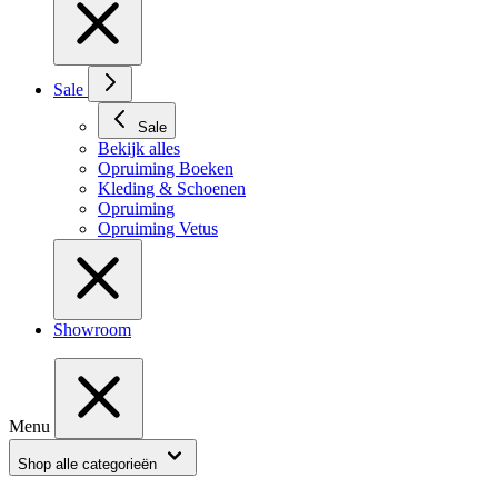
Sale
Sale
Bekijk alles
Opruiming Boeken
Kleding & Schoenen
Opruiming
Opruiming Vetus
Showroom
Menu
Shop alle categorieën