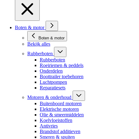
Boten & motor
Boten & motor
Bekijk alles
Rubberboten
Rubberboten
Roeiriemen & peddels
Onderdelen
Boottrailer toebehoren
Luchtpompen
Reparatiesets
Motoren & onderhoud
Buitenboord motoren
Elektrische motoren
Olie & smeermiddelen
Koelvloeistoffen
Antivries
Brandstof additieven
Smeren & spuiten