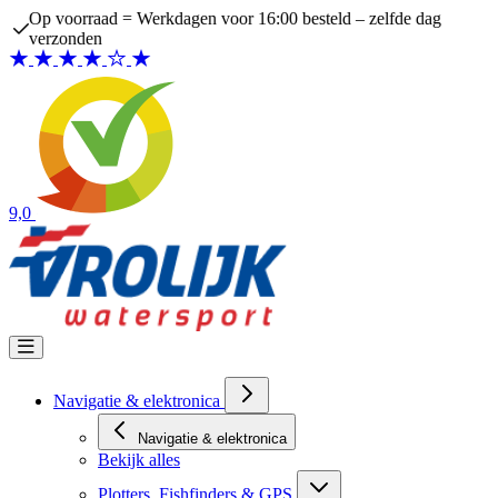
Ga naar de inhoud
Op voorraad = Werkdagen voor 16:00 besteld – zelfde dag
verzonden
9,0
Navigatie & elektronica
Navigatie & elektronica
Bekijk alles
Plotters, Fishfinders & GPS