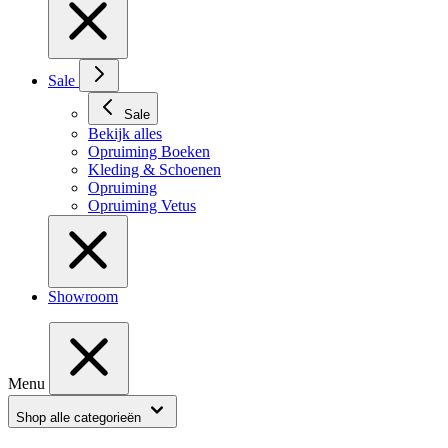
Sale
Sale
Bekijk alles
Opruiming Boeken
Kleding & Schoenen
Opruiming
Opruiming Vetus
Showroom
Menu
Shop alle categorieën