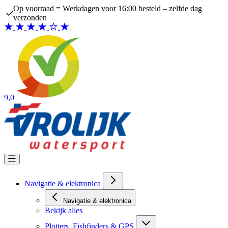
Ga naar de inhoud
Op voorraad = Werkdagen voor 16:00 besteld – zelfde dag
verzonden
9,0
Navigatie & elektronica
Navigatie & elektronica
Bekijk alles
Plotters, Fishfinders & GPS