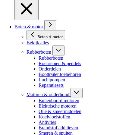
Boten & motor
Boten & motor
Bekijk alles
Rubberboten
Rubberboten
Roeiriemen & peddels
Onderdelen
Boottrailer toebehoren
Luchtpompen
Reparatiesets
Motoren & onderhoud
Buitenboord motoren
Elektrische motoren
Olie & smeermiddelen
Koelvloeistoffen
Antivries
Brandstof additieven
Smeren & spuiten