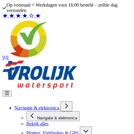
Ga naar de inhoud
Op voorraad = Werkdagen voor 16:00 besteld – zelfde dag
verzonden
9,0
Navigatie & elektronica
Navigatie & elektronica
Bekijk alles
Plotters, Fishfinders & GPS