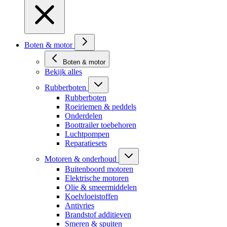
Boten & motor
Boten & motor
Bekijk alles
Rubberboten
Rubberboten
Roeiriemen & peddels
Onderdelen
Boottrailer toebehoren
Luchtpompen
Reparatiesets
Motoren & onderhoud
Buitenboord motoren
Elektrische motoren
Olie & smeermiddelen
Koelvloeistoffen
Antivries
Brandstof additieven
Smeren & spuiten