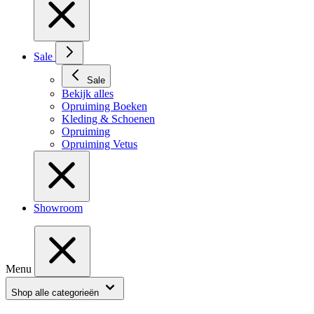
Sale
Sale
Bekijk alles
Opruiming Boeken
Kleding & Schoenen
Opruiming
Opruiming Vetus
Showroom
Menu
Shop alle categorieën