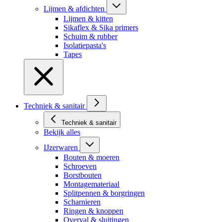
Lijmen & afdichten
Lijmen & kitten
Sikaflex & Sika primers
Schuim & rubber
Isolatiepasta's
Tapes
Techniek & sanitair
Techniek & sanitair
Bekijk alles
IJzerwaren
Bouten & moeren
Schroeven
Borstbouten
Montagemateriaal
Splitpennen & borgringen
Scharnieren
Ringen & knoppen
Overval & sluitingen