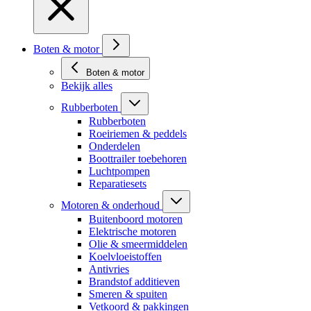
Boten & motor
Boten & motor
Bekijk alles
Rubberboten
Rubberboten
Roeiriemen & peddels
Onderdelen
Boottrailer toebehoren
Luchtpompen
Reparatiesets
Motoren & onderhoud
Buitenboord motoren
Elektrische motoren
Olie & smeermiddelen
Koelvloeistoffen
Antivries
Brandstof additieven
Smeren & spuiten
Vetkoord & pakkingen