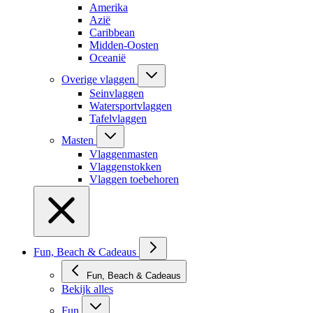
Amerika
Azië
Caribbean
Midden-Oosten
Oceanië
Overige vlaggen
Seinvlaggen
Watersportvlaggen
Tafelvlaggen
Masten
Vlaggenmasten
Vlaggenstokken
Vlaggen toebehoren
Fun, Beach & Cadeaus
Fun, Beach & Cadeaus
Bekijk alles
Fun