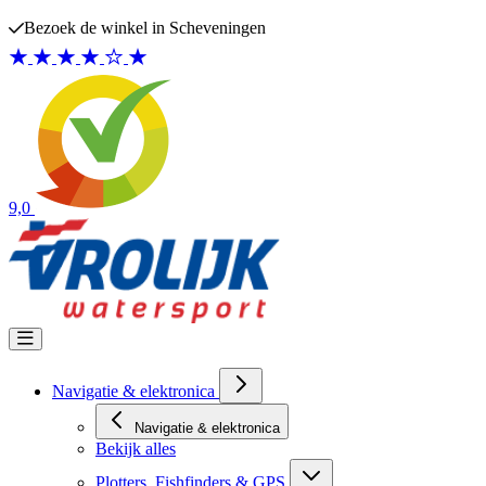
Ga naar de inhoud
Bezoek de winkel in Scheveningen
9,0
Navigatie & elektronica
Navigatie & elektronica
Bekijk alles
Plotters, Fishfinders & GPS