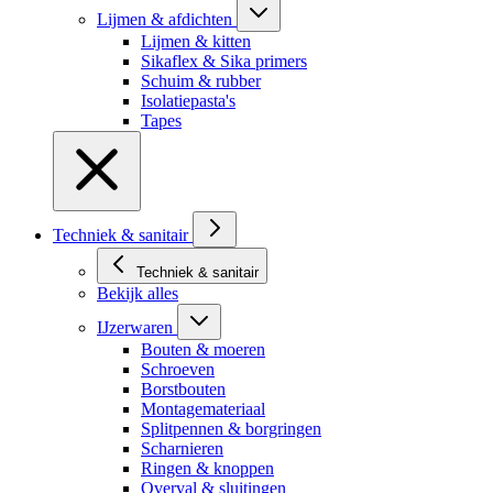
Lijmen & afdichten
Lijmen & kitten
Sikaflex & Sika primers
Schuim & rubber
Isolatiepasta's
Tapes
Techniek & sanitair
Techniek & sanitair
Bekijk alles
IJzerwaren
Bouten & moeren
Schroeven
Borstbouten
Montagemateriaal
Splitpennen & borgringen
Scharnieren
Ringen & knoppen
Overval & sluitingen