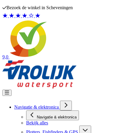
Ga naar de inhoud
Bezoek de winkel in Scheveningen
9,0
Navigatie & elektronica
Navigatie & elektronica
Bekijk alles
Plotters, Fishfinders & GPS