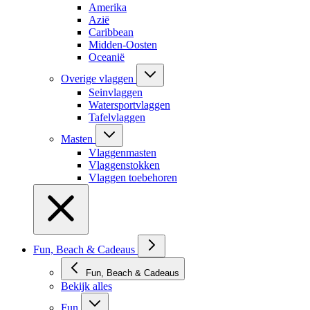
Amerika
Azië
Caribbean
Midden-Oosten
Oceanië
Overige vlaggen
Seinvlaggen
Watersportvlaggen
Tafelvlaggen
Masten
Vlaggenmasten
Vlaggenstokken
Vlaggen toebehoren
Fun, Beach & Cadeaus
Fun, Beach & Cadeaus
Bekijk alles
Fun