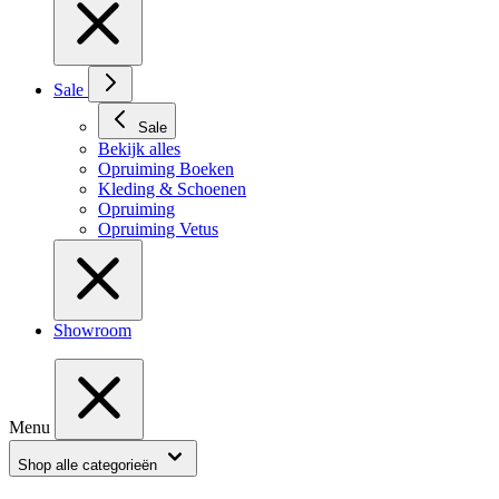
Sale
Sale
Bekijk alles
Opruiming Boeken
Kleding & Schoenen
Opruiming
Opruiming Vetus
Showroom
Menu
Shop alle categorieën