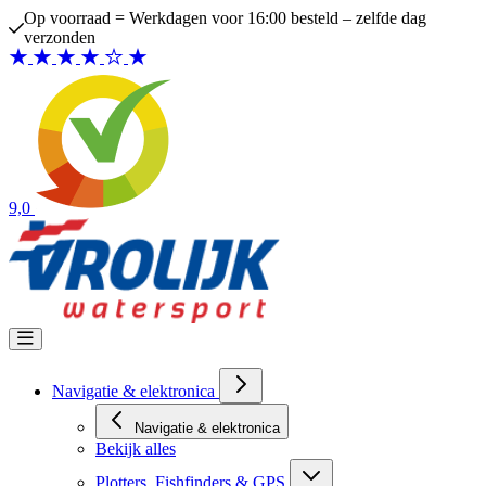
Ga naar de inhoud
Op voorraad = Werkdagen voor 16:00 besteld – zelfde dag
verzonden
9,0
Navigatie & elektronica
Navigatie & elektronica
Bekijk alles
Plotters, Fishfinders & GPS