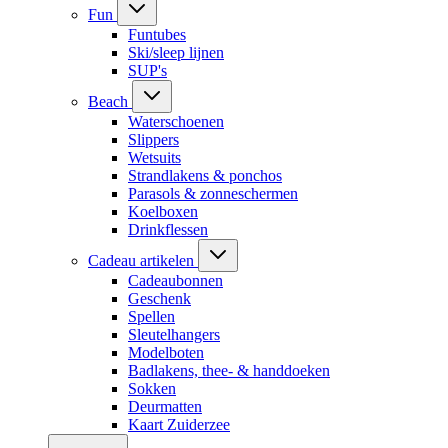
Fun
Funtubes
Ski/sleep lijnen
SUP's
Beach
Waterschoenen
Slippers
Wetsuits
Strandlakens & ponchos
Parasols & zonneschermen
Koelboxen
Drinkflessen
Cadeau artikelen
Cadeaubonnen
Geschenk
Spellen
Sleutelhangers
Modelboten
Badlakens, thee- & handdoeken
Sokken
Deurmatten
Kaart Zuiderzee