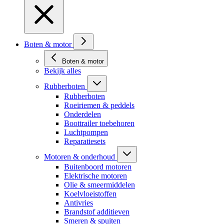
Boten & motor
Boten & motor
Bekijk alles
Rubberboten
Rubberboten
Roeiriemen & peddels
Onderdelen
Boottrailer toebehoren
Luchtpompen
Reparatiesets
Motoren & onderhoud
Buitenboord motoren
Elektrische motoren
Olie & smeermiddelen
Koelvloeistoffen
Antivries
Brandstof additieven
Smeren & spuiten