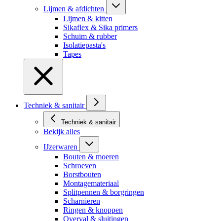
Lijmen & afdichten
Lijmen & kitten
Sikaflex & Sika primers
Schuim & rubber
Isolatiepasta's
Tapes
Techniek & sanitair
Techniek & sanitair
Bekijk alles
IJzerwaren
Bouten & moeren
Schroeven
Borstbouten
Montagemateriaal
Splitpennen & borgringen
Scharnieren
Ringen & knoppen
Overval & sluitingen