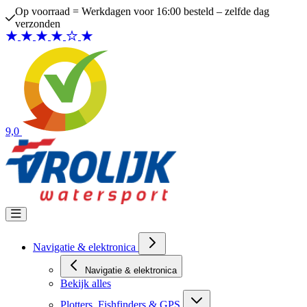
Ga naar de inhoud
Op voorraad = Werkdagen voor 16:00 besteld – zelfde dag
verzonden
9,0
Navigatie & elektronica
Navigatie & elektronica
Bekijk alles
Plotters, Fishfinders & GPS