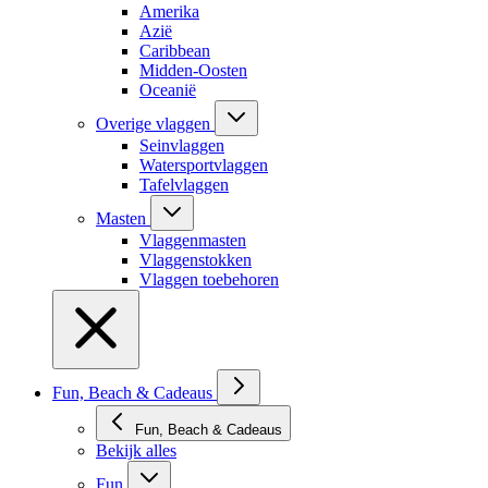
Amerika
Azië
Caribbean
Midden-Oosten
Oceanië
Overige vlaggen
Seinvlaggen
Watersportvlaggen
Tafelvlaggen
Masten
Vlaggenmasten
Vlaggenstokken
Vlaggen toebehoren
Fun, Beach & Cadeaus
Fun, Beach & Cadeaus
Bekijk alles
Fun