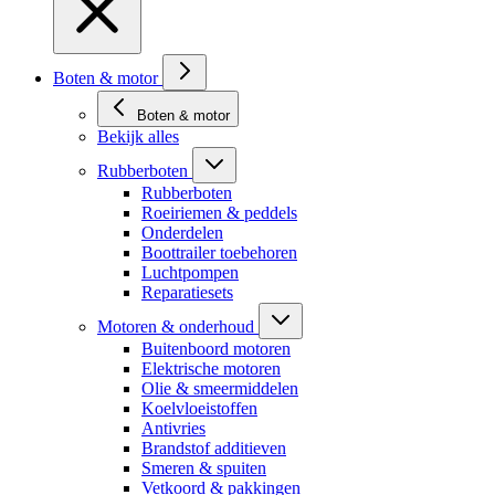
Boten & motor
Boten & motor
Bekijk alles
Rubberboten
Rubberboten
Roeiriemen & peddels
Onderdelen
Boottrailer toebehoren
Luchtpompen
Reparatiesets
Motoren & onderhoud
Buitenboord motoren
Elektrische motoren
Olie & smeermiddelen
Koelvloeistoffen
Antivries
Brandstof additieven
Smeren & spuiten
Vetkoord & pakkingen