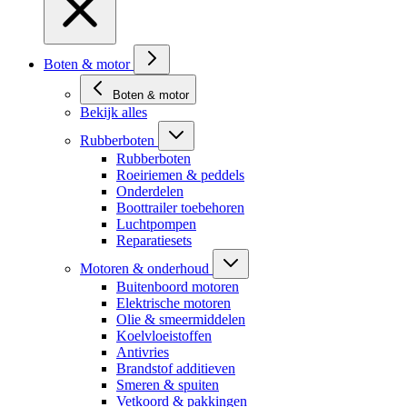
Boten & motor
Boten & motor
Bekijk alles
Rubberboten
Rubberboten
Roeiriemen & peddels
Onderdelen
Boottrailer toebehoren
Luchtpompen
Reparatiesets
Motoren & onderhoud
Buitenboord motoren
Elektrische motoren
Olie & smeermiddelen
Koelvloeistoffen
Antivries
Brandstof additieven
Smeren & spuiten
Vetkoord & pakkingen