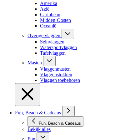
Amerika
Azië
Caribbean
Midden-Oosten
Oceanië
Overige vlaggen
Seinvlaggen
Watersportvlaggen
Tafelvlaggen
Masten
Vlaggenmasten
Vlaggenstokken
Vlaggen toebehoren
Fun, Beach & Cadeaus
Fun, Beach & Cadeaus
Bekijk alles
Fun