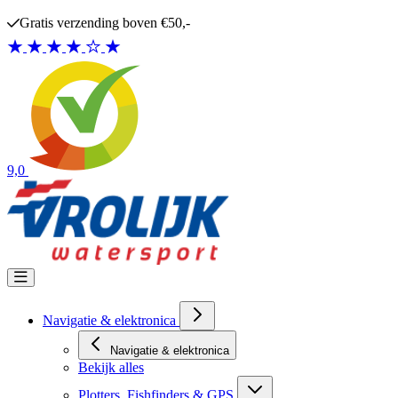
Ga naar de inhoud
Gratis verzending boven €50,-
9,0
Navigatie & elektronica
Navigatie & elektronica
Bekijk alles
Plotters, Fishfinders & GPS