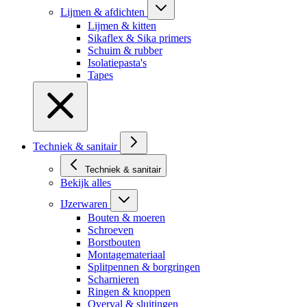
Lijmen & afdichten
Lijmen & kitten
Sikaflex & Sika primers
Schuim & rubber
Isolatiepasta's
Tapes
Techniek & sanitair
Techniek & sanitair
Bekijk alles
IJzerwaren
Bouten & moeren
Schroeven
Borstbouten
Montagemateriaal
Splitpennen & borgringen
Scharnieren
Ringen & knoppen
Overval & sluitingen