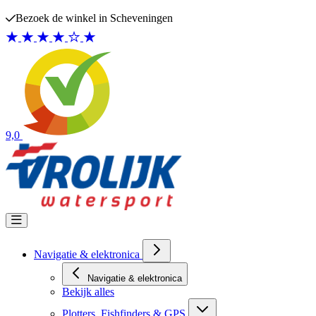
Ga naar de inhoud
Bezoek de winkel in Scheveningen
9,0
Navigatie & elektronica
Navigatie & elektronica
Bekijk alles
Plotters, Fishfinders & GPS