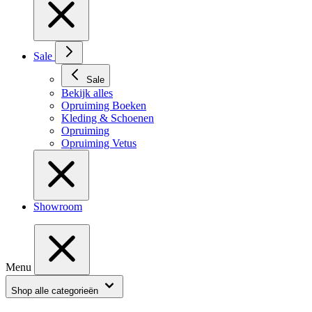
Sale
Sale
Bekijk alles
Opruiming Boeken
Kleding & Schoenen
Opruiming
Opruiming Vetus
Showroom
Menu
Shop alle categorieën