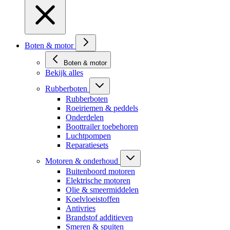
Boten & motor
Boten & motor
Bekijk alles
Rubberboten
Rubberboten
Roeiriemen & peddels
Onderdelen
Boottrailer toebehoren
Luchtpompen
Reparatiesets
Motoren & onderhoud
Buitenboord motoren
Elektrische motoren
Olie & smeermiddelen
Koelvloeistoffen
Antivries
Brandstof additieven
Smeren & spuiten