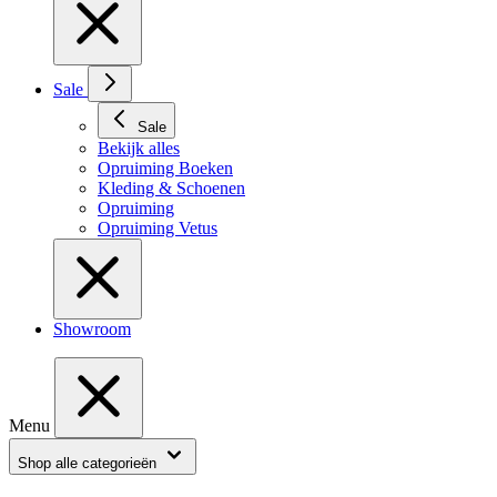
Sale
Sale
Bekijk alles
Opruiming Boeken
Kleding & Schoenen
Opruiming
Opruiming Vetus
Showroom
Menu
Shop alle categorieën