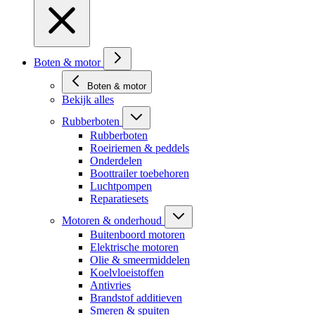
Boten & motor
Boten & motor
Bekijk alles
Rubberboten
Rubberboten
Roeiriemen & peddels
Onderdelen
Boottrailer toebehoren
Luchtpompen
Reparatiesets
Motoren & onderhoud
Buitenboord motoren
Elektrische motoren
Olie & smeermiddelen
Koelvloeistoffen
Antivries
Brandstof additieven
Smeren & spuiten