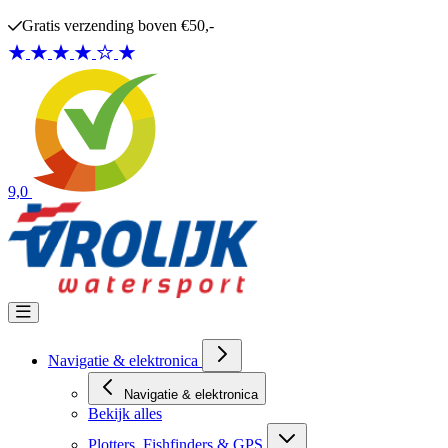
Ga naar de inhoud
Gratis verzending boven €50,-
9,0
Navigatie & elektronica
Navigatie & elektronica
Bekijk alles
Plotters, Fishfinders & GPS