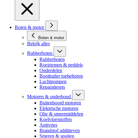
Boten & motor
Boten & motor
Bekijk alles
Rubberboten
Rubberboten
Roeiriemen & peddels
Onderdelen
Boottrailer toebehoren
Luchtpompen
Reparatiesets
Motoren & onderhoud
Buitenboord motoren
Elektrische motoren
Olie & smeermiddelen
Koelvloeistoffen
Antivries
Brandstof additieven
Smeren & spuiten