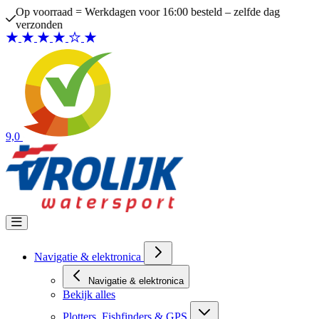
Ga naar de inhoud
Op voorraad = Werkdagen voor 16:00 besteld – zelfde dag
verzonden
9,0
Navigatie & elektronica
Navigatie & elektronica
Bekijk alles
Plotters, Fishfinders & GPS