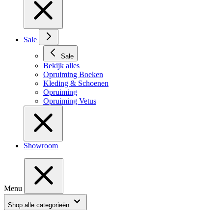
Sale
Sale
Bekijk alles
Opruiming Boeken
Kleding & Schoenen
Opruiming
Opruiming Vetus
Showroom
Menu
Shop alle categorieën