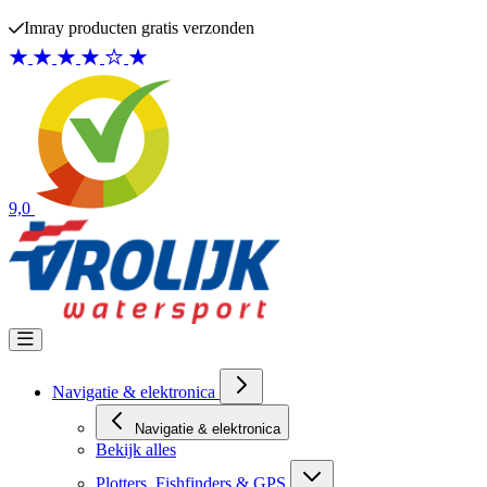
Ga naar de inhoud
Imray producten gratis verzonden
9,0
Navigatie & elektronica
Navigatie & elektronica
Bekijk alles
Plotters, Fishfinders & GPS