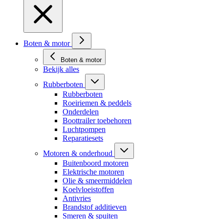
Boten & motor
Boten & motor
Bekijk alles
Rubberboten
Rubberboten
Roeiriemen & peddels
Onderdelen
Boottrailer toebehoren
Luchtpompen
Reparatiesets
Motoren & onderhoud
Buitenboord motoren
Elektrische motoren
Olie & smeermiddelen
Koelvloeistoffen
Antivries
Brandstof additieven
Smeren & spuiten