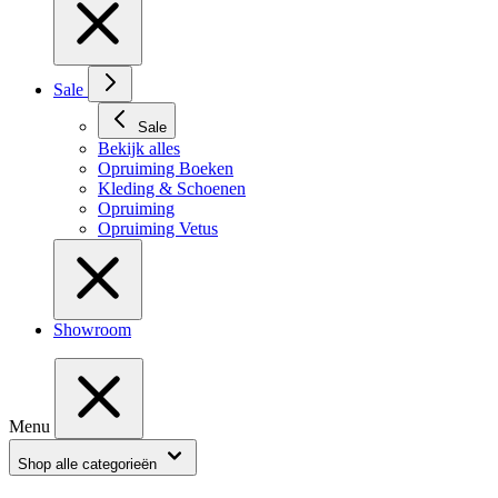
Sale
Sale
Bekijk alles
Opruiming Boeken
Kleding & Schoenen
Opruiming
Opruiming Vetus
Showroom
Menu
Shop alle categorieën