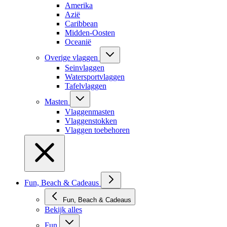
Amerika
Azië
Caribbean
Midden-Oosten
Oceanië
Overige vlaggen
Seinvlaggen
Watersportvlaggen
Tafelvlaggen
Masten
Vlaggenmasten
Vlaggenstokken
Vlaggen toebehoren
Fun, Beach & Cadeaus
Fun, Beach & Cadeaus
Bekijk alles
Fun