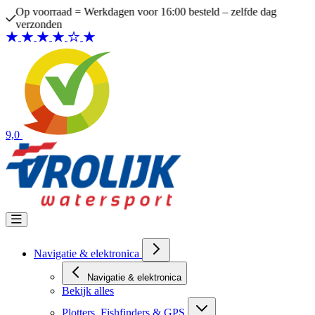
Ga naar de inhoud
Op voorraad = Werkdagen voor 16:00 besteld – zelfde dag
verzonden
9,0
Navigatie & elektronica
Navigatie & elektronica
Bekijk alles
Plotters, Fishfinders & GPS