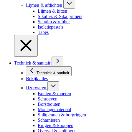
Lijmen & afdichten
Lijmen & kitten
Sikaflex & Sika primers
Schuim & rubber
Isolatiepasta's
Tapes
Techniek & sanitair
Techniek & sanitair
Bekijk alles
IJzerwaren
Bouten & moeren
Schroeven
Borstbouten
Montagemateriaal
Splitpennen & borgringen
Scharnieren
Ringen & knoppen
Overval & sluitingen