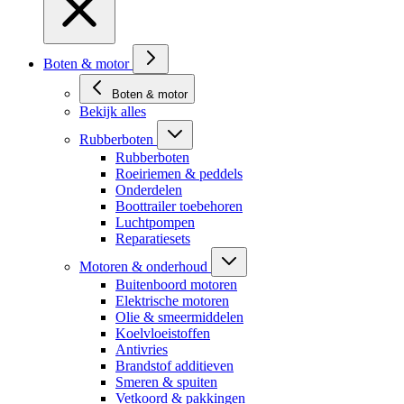
Boten & motor
Boten & motor
Bekijk alles
Rubberboten
Rubberboten
Roeiriemen & peddels
Onderdelen
Boottrailer toebehoren
Luchtpompen
Reparatiesets
Motoren & onderhoud
Buitenboord motoren
Elektrische motoren
Olie & smeermiddelen
Koelvloeistoffen
Antivries
Brandstof additieven
Smeren & spuiten
Vetkoord & pakkingen