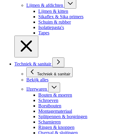
Lijmen & afdichten
Lijmen & kitten
Sikaflex & Sika primers
Schuim & rubber
Isolatiepasta's
Tapes
Techniek & sanitair
Techniek & sanitair
Bekijk alles
IJzerwaren
Bouten & moeren
Schroeven
Borstbouten
Montagemateriaal
Splitpennen & borgringen
Scharnieren
Ringen & knoppen
Overval & sluitingen