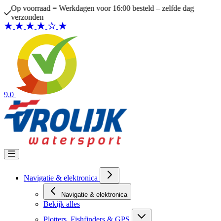
Ga naar de inhoud
Op voorraad = Werkdagen voor 16:00 besteld – zelfde dag
verzonden
9,0
Navigatie & elektronica
Navigatie & elektronica
Bekijk alles
Plotters, Fishfinders & GPS