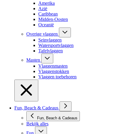
Amerika
Azië
Caribbean
Midden-Oosten
Oceanië
Overige vlaggen
Seinvlaggen
Watersportvlaggen
Tafelvlaggen
Masten
Vlaggenmasten
Vlaggenstokken
Vlaggen toebehoren
Fun, Beach & Cadeaus
Fun, Beach & Cadeaus
Bekijk alles
Fun