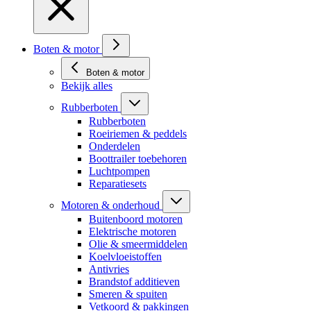
Boten & motor
Boten & motor
Bekijk alles
Rubberboten
Rubberboten
Roeiriemen & peddels
Onderdelen
Boottrailer toebehoren
Luchtpompen
Reparatiesets
Motoren & onderhoud
Buitenboord motoren
Elektrische motoren
Olie & smeermiddelen
Koelvloeistoffen
Antivries
Brandstof additieven
Smeren & spuiten
Vetkoord & pakkingen