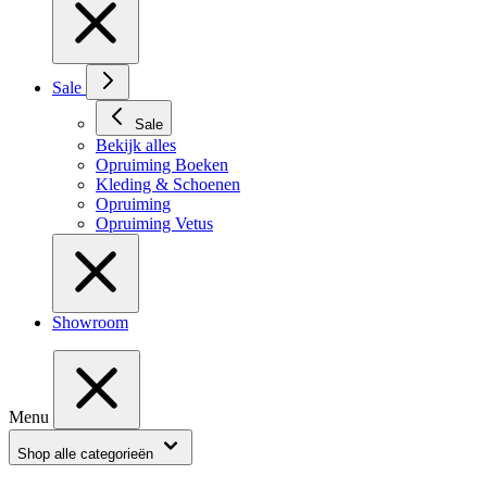
Sale
Sale
Bekijk alles
Opruiming Boeken
Kleding & Schoenen
Opruiming
Opruiming Vetus
Showroom
Menu
Shop alle categorieën