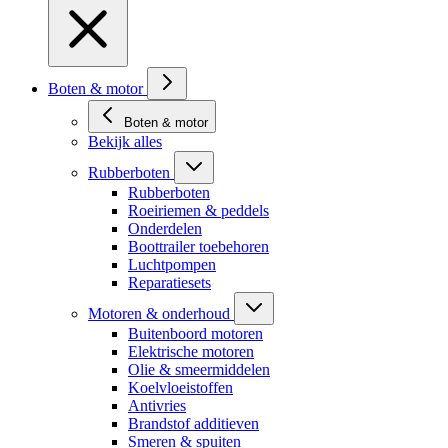
Boten & motor
Boten & motor
Bekijk alles
Rubberboten
Rubberboten
Roeiriemen & peddels
Onderdelen
Boottrailer toebehoren
Luchtpompen
Reparatiesets
Motoren & onderhoud
Buitenboord motoren
Elektrische motoren
Olie & smeermiddelen
Koelvloeistoffen
Antivries
Brandstof additieven
Smeren & spuiten