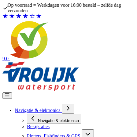
Ga naar de inhoud
Op voorraad = Werkdagen voor 16:00 besteld – zelfde dag
verzonden
9,0
Navigatie & elektronica
Navigatie & elektronica
Bekijk alles
Plotters, Fishfinders & GPS