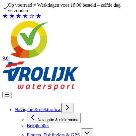
Ga naar de inhoud
Op voorraad = Werkdagen voor 16:00 besteld – zelfde dag
verzonden
9,0
Navigatie & elektronica
Navigatie & elektronica
Bekijk alles
Plotters, Fishfinders & GPS