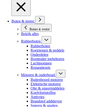
Boten & motor
Boten & motor
Bekijk alles
Rubberboten
Rubberboten
Roeiriemen & peddels
Onderdelen
Boottrailer toebehoren
Luchtpompen
Reparatiesets
Motoren & onderhoud
Buitenboord motoren
Elektrische motoren
Olie & smeermiddelen
Koelvloeistoffen
Antivries
Brandstof additieven
Smeren & spuiten