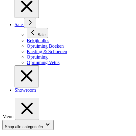
Sale
Sale
Bekijk alles
Opruiming Boeken
Kleding & Schoenen
Opruiming
Opruiming Vetus
Showroom
Menu
Shop alle categorieën