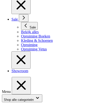
Sale
Sale
Bekijk alles
Opruiming Boeken
Kleding & Schoenen
Opruiming
Opruiming Vetus
Showroom
Menu
Shop alle categorieën