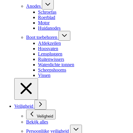
Anodes
Schroefas
Roerblad
Motor
Huidanodes
Boot toebehoren
Afdekzeilen
Hoosvaten
Lenspluggen
Ruitenwissers
Waterdichte tonnen
Scheepshoorns
Vissen
Veiligheid
Veiligheid
Bekijk alles
Persoonlijke veiligheid