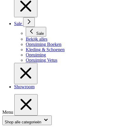
Sale
Sale
Bekijk alles
Opruiming Boeken
Kleding & Schoenen
Opruiming
Opruiming Vetus
Showroom
Menu
Shop alle categorieën