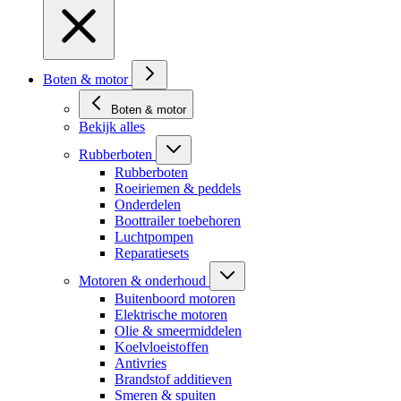
Boten & motor
Boten & motor
Bekijk alles
Rubberboten
Rubberboten
Roeiriemen & peddels
Onderdelen
Boottrailer toebehoren
Luchtpompen
Reparatiesets
Motoren & onderhoud
Buitenboord motoren
Elektrische motoren
Olie & smeermiddelen
Koelvloeistoffen
Antivries
Brandstof additieven
Smeren & spuiten