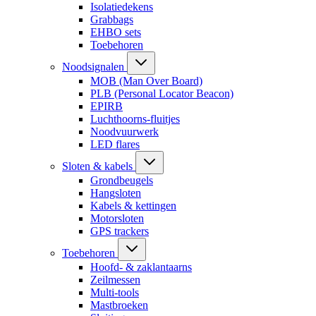
Isolatiedekens
Grabbags
EHBO sets
Toebehoren
Noodsignalen
MOB (Man Over Board)
PLB (Personal Locator Beacon)
EPIRB
Luchthoorns-fluitjes
Noodvuurwerk
LED flares
Sloten & kabels
Grondbeugels
Hangsloten
Kabels & kettingen
Motorsloten
GPS trackers
Toebehoren
Hoofd- & zaklantaarns
Zeilmessen
Multi-tools
Mastbroeken