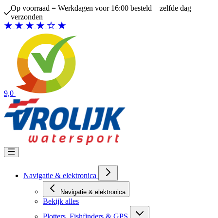
Ga naar de inhoud
Op voorraad = Werkdagen voor 16:00 besteld – zelfde dag
verzonden
9,0
Navigatie & elektronica
Navigatie & elektronica
Bekijk alles
Plotters, Fishfinders & GPS