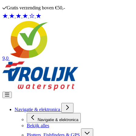
Ga naar de inhoud
Gratis verzending boven €50,-
9,0
Navigatie & elektronica
Navigatie & elektronica
Bekijk alles
Plotters, Fishfinders & GPS