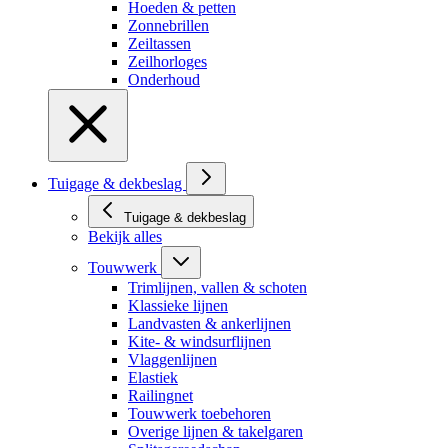
Hoeden & petten
Zonnebrillen
Zeiltassen
Zeilhorloges
Onderhoud
Tuigage & dekbeslag
Tuigage & dekbeslag
Bekijk alles
Touwwerk
Trimlijnen, vallen & schoten
Klassieke lijnen
Landvasten & ankerlijnen
Kite- & windsurflijnen
Vlaggenlijnen
Elastiek
Railingnet
Touwwerk toebehoren
Overige lijnen & takelgaren