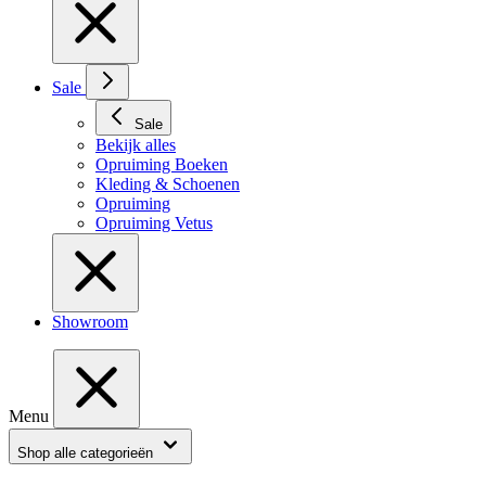
Sale
Sale
Bekijk alles
Opruiming Boeken
Kleding & Schoenen
Opruiming
Opruiming Vetus
Showroom
Menu
Shop alle categorieën