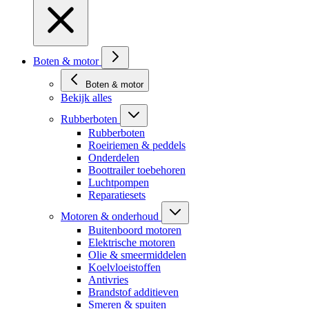
Boten & motor
Boten & motor
Bekijk alles
Rubberboten
Rubberboten
Roeiriemen & peddels
Onderdelen
Boottrailer toebehoren
Luchtpompen
Reparatiesets
Motoren & onderhoud
Buitenboord motoren
Elektrische motoren
Olie & smeermiddelen
Koelvloeistoffen
Antivries
Brandstof additieven
Smeren & spuiten