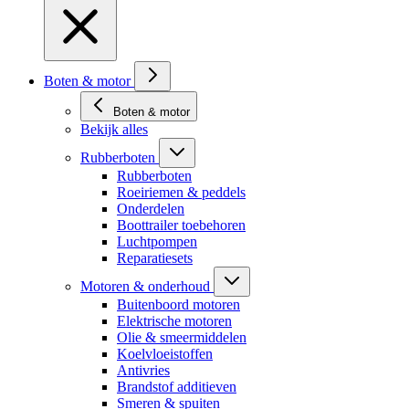
Boten & motor
Boten & motor
Bekijk alles
Rubberboten
Rubberboten
Roeiriemen & peddels
Onderdelen
Boottrailer toebehoren
Luchtpompen
Reparatiesets
Motoren & onderhoud
Buitenboord motoren
Elektrische motoren
Olie & smeermiddelen
Koelvloeistoffen
Antivries
Brandstof additieven
Smeren & spuiten