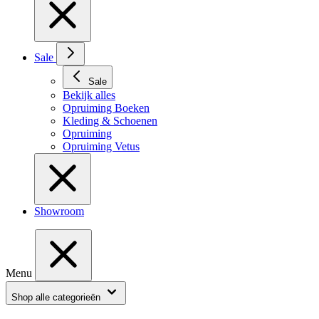
Sale
Sale
Bekijk alles
Opruiming Boeken
Kleding & Schoenen
Opruiming
Opruiming Vetus
Showroom
Menu
Shop alle categorieën