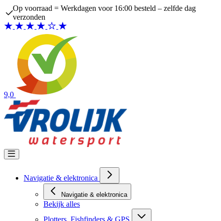
Ga naar de inhoud
Op voorraad = Werkdagen voor 16:00 besteld – zelfde dag
verzonden
9,0
Navigatie & elektronica
Navigatie & elektronica
Bekijk alles
Plotters, Fishfinders & GPS