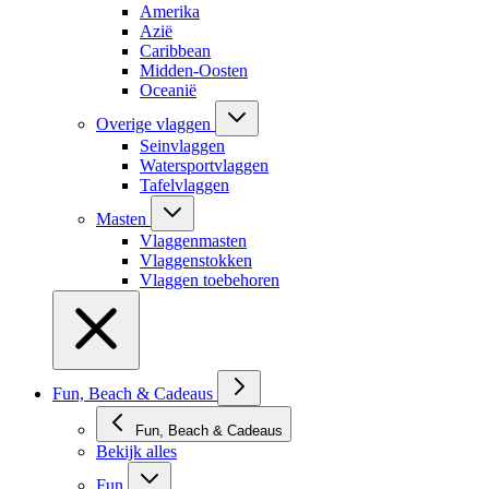
Amerika
Azië
Caribbean
Midden-Oosten
Oceanië
Overige vlaggen
Seinvlaggen
Watersportvlaggen
Tafelvlaggen
Masten
Vlaggenmasten
Vlaggenstokken
Vlaggen toebehoren
Fun, Beach & Cadeaus
Fun, Beach & Cadeaus
Bekijk alles
Fun