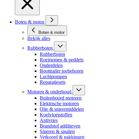
Boten & motor
Boten & motor
Bekijk alles
Rubberboten
Rubberboten
Roeiriemen & peddels
Onderdelen
Boottrailer toebehoren
Luchtpompen
Reparatiesets
Motoren & onderhoud
Buitenboord motoren
Elektrische motoren
Olie & smeermiddelen
Koelvloeistoffen
Antivries
Brandstof additieven
Smeren & spuiten
Vetkoord & pakkingen