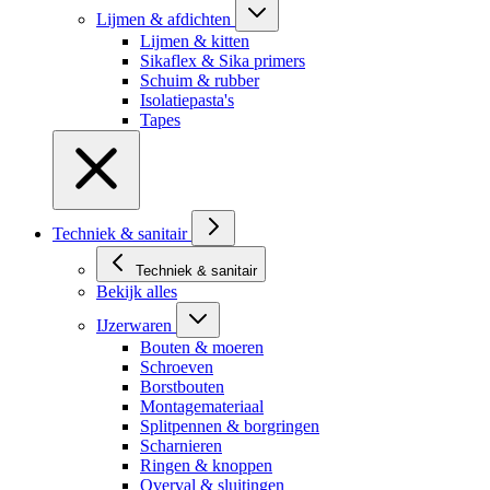
Lijmen & afdichten
Lijmen & kitten
Sikaflex & Sika primers
Schuim & rubber
Isolatiepasta's
Tapes
Techniek & sanitair
Techniek & sanitair
Bekijk alles
IJzerwaren
Bouten & moeren
Schroeven
Borstbouten
Montagemateriaal
Splitpennen & borgringen
Scharnieren
Ringen & knoppen
Overval & sluitingen