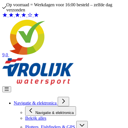
Ga naar de inhoud
Op voorraad = Werkdagen voor 16:00 besteld – zelfde dag
verzonden
9,0
Navigatie & elektronica
Navigatie & elektronica
Bekijk alles
Plotters, Fishfinders & GPS