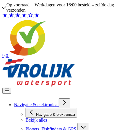
Ga naar de inhoud
Op voorraad = Werkdagen voor 16:00 besteld – zelfde dag
verzonden
9,0
Navigatie & elektronica
Navigatie & elektronica
Bekijk alles
Plotters, Fishfinders & GPS