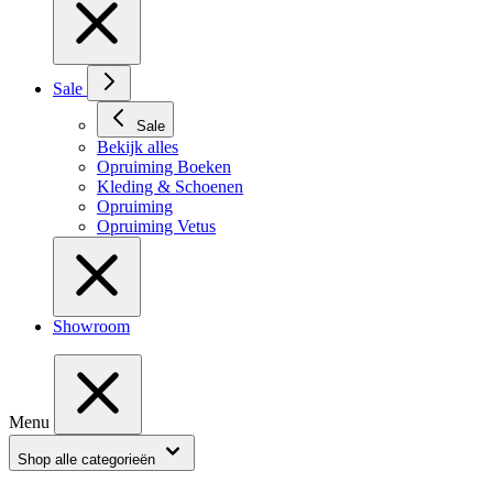
Sale
Sale
Bekijk alles
Opruiming Boeken
Kleding & Schoenen
Opruiming
Opruiming Vetus
Showroom
Menu
Shop alle categorieën