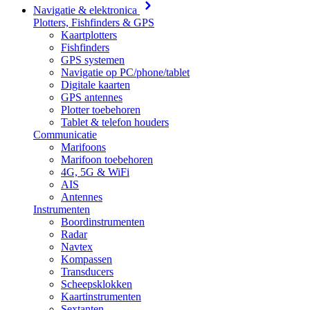
Navigatie & elektronica
Plotters, Fishfinders & GPS
Kaartplotters
Fishfinders
GPS systemen
Navigatie op PC/phone/tablet
Digitale kaarten
GPS antennes
Plotter toebehoren
Tablet & telefon houders
Communicatie
Marifoons
Marifoon toebehoren
4G, 5G & WiFi
AIS
Antennes
Instrumenten
Boordinstrumenten
Radar
Navtex
Kompassen
Transducers
Scheepsklokken
Kaartinstrumenten
Sextanten