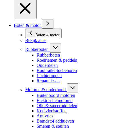
Boten & motor
Boten & motor
Bekijk alles
Rubberboten
Rubberboten
Roeiriemen & peddels
Onderdelen
Boottrailer toebehoren
Luchtpompen
Reparatiesets
Motoren & onderhoud
Buitenboord motoren
Elektrische motoren
Olie & smeermiddelen
Koelvloeistoffen
Antivries
Brandstof additieven
Smeren & spuiten