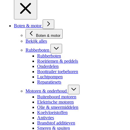
Boten & motor
Boten & motor
Bekijk alles
Rubberboten
Rubberboten
Roeiriemen & peddels
Onderdelen
Boottrailer toebehoren
Luchtpompen
Reparatiesets
Motoren & onderhoud
Buitenboord motoren
Elektrische motoren
Olie & smeermiddelen
Koelvloeistoffen
Antivries
Brandstof additieven
Smeren & spuiten