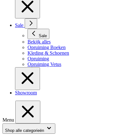
Sale
Sale
Bekijk alles
Opruiming Boeken
Kleding & Schoenen
Opruiming
Opruiming Vetus
Showroom
Menu
Shop alle categorieën