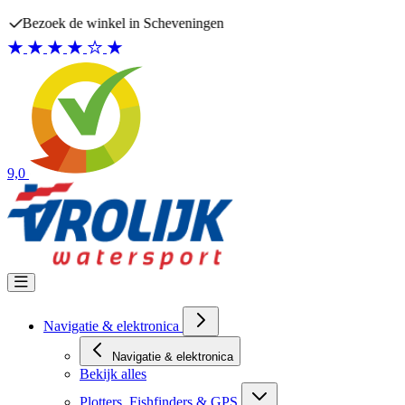
Ga naar de inhoud
Bezoek de winkel in Scheveningen
9,0
Navigatie & elektronica
Navigatie & elektronica
Bekijk alles
Plotters, Fishfinders & GPS