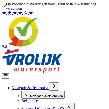
Ga naar de inhoud
Op voorraad = Werkdagen voor 16:00 besteld – zelfde dag
verzonden
9,0
Navigatie & elektronica
Navigatie & elektronica
Bekijk alles
Plotters, Fishfinders & GPS