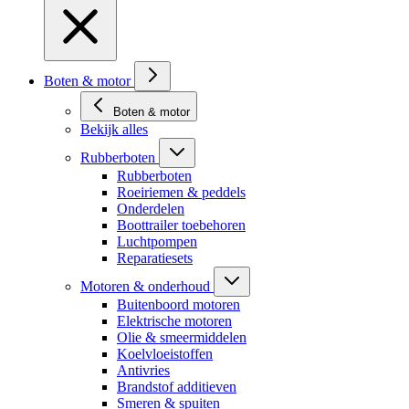
Boten & motor
Boten & motor
Bekijk alles
Rubberboten
Rubberboten
Roeiriemen & peddels
Onderdelen
Boottrailer toebehoren
Luchtpompen
Reparatiesets
Motoren & onderhoud
Buitenboord motoren
Elektrische motoren
Olie & smeermiddelen
Koelvloeistoffen
Antivries
Brandstof additieven
Smeren & spuiten