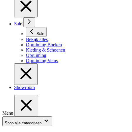
Sale
Sale
Bekijk alles
Opruiming Boeken
Kleding & Schoenen
Opruiming
Opruiming Vetus
Showroom
Menu
Shop alle categorieën