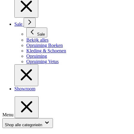
Sale
Sale
Bekijk alles
Opruiming Boeken
Kleding & Schoenen
Opruiming
Opruiming Vetus
Showroom
Menu
Shop alle categorieën