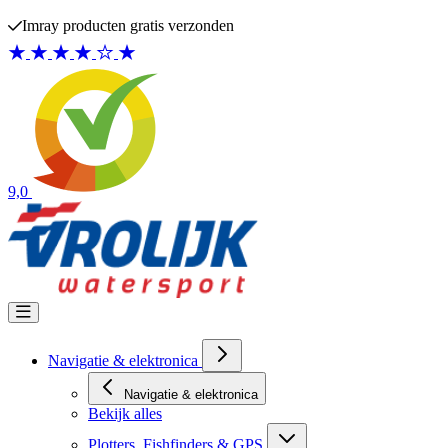
Ga naar de inhoud
Imray producten gratis verzonden
9,0
Navigatie & elektronica
Navigatie & elektronica
Bekijk alles
Plotters, Fishfinders & GPS