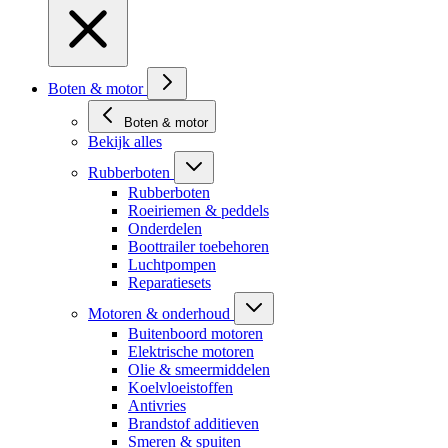
Boten & motor
Boten & motor
Bekijk alles
Rubberboten
Rubberboten
Roeiriemen & peddels
Onderdelen
Boottrailer toebehoren
Luchtpompen
Reparatiesets
Motoren & onderhoud
Buitenboord motoren
Elektrische motoren
Olie & smeermiddelen
Koelvloeistoffen
Antivries
Brandstof additieven
Smeren & spuiten