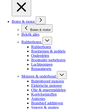
Boten & motor
Boten & motor
Bekijk alles
Rubberboten
Rubberboten
Roeiriemen & peddels
Onderdelen
Boottrailer toebehoren
Luchtpompen
Reparatiesets
Motoren & onderhoud
Buitenboord motoren
Elektrische motoren
Olie & smeermiddelen
Koelvloeistoffen
Antivries
Brandstof additieven
Smeren & spuiten