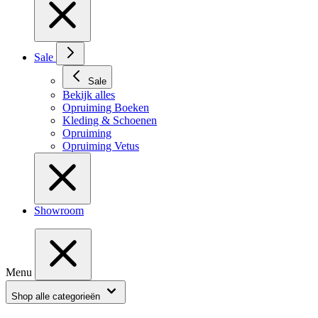
Sale
Sale
Bekijk alles
Opruiming Boeken
Kleding & Schoenen
Opruiming
Opruiming Vetus
Showroom
Menu
Shop alle categorieën