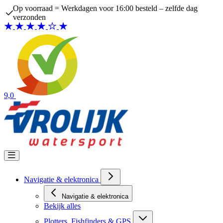
Ga naar de inhoud
Op voorraad = Werkdagen voor 16:00 besteld – zelfde dag
verzonden
9,0
Navigatie & elektronica
Navigatie & elektronica
Bekijk alles
Plotters, Fishfinders & GPS