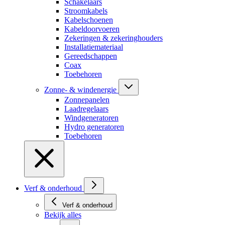
Schakelaars
Stroomkabels
Kabelschoenen
Kabeldoorvoeren
Zekeringen & zekeringhouders
Installatiemateriaal
Gereedschappen
Coax
Toebehoren
Zonne- & windenergie
Zonnepanelen
Laadregelaars
Windgeneratoren
Hydro generatoren
Toebehoren
Verf & onderhoud
Verf & onderhoud
Bekijk alles