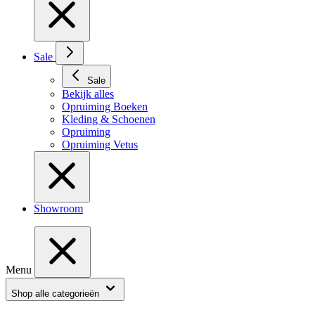
Sale
Sale
Bekijk alles
Opruiming Boeken
Kleding & Schoenen
Opruiming
Opruiming Vetus
Showroom
Menu
Shop alle categorieën