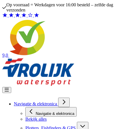
Ga naar de inhoud
Op voorraad = Werkdagen voor 16:00 besteld – zelfde dag
verzonden
9,0
Navigatie & elektronica
Navigatie & elektronica
Bekijk alles
Plotters, Fishfinders & GPS