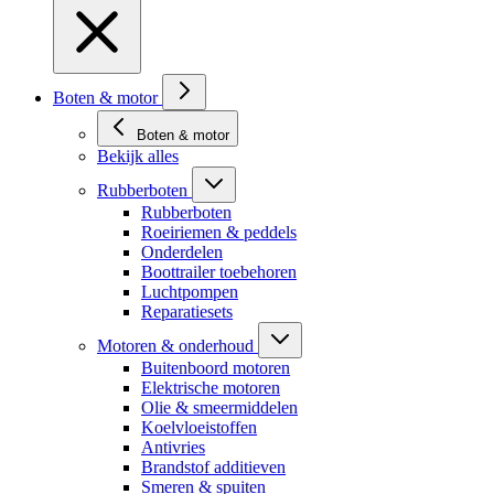
Boten & motor
Boten & motor
Bekijk alles
Rubberboten
Rubberboten
Roeiriemen & peddels
Onderdelen
Boottrailer toebehoren
Luchtpompen
Reparatiesets
Motoren & onderhoud
Buitenboord motoren
Elektrische motoren
Olie & smeermiddelen
Koelvloeistoffen
Antivries
Brandstof additieven
Smeren & spuiten