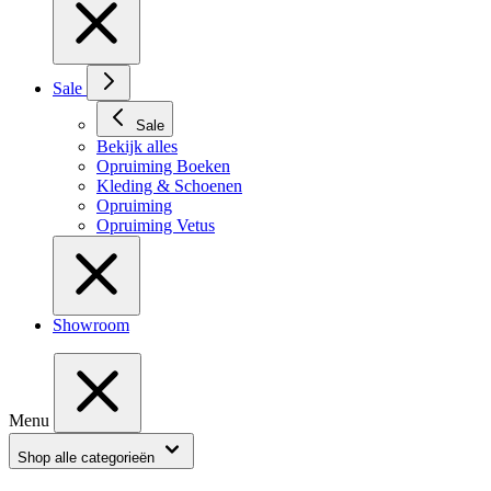
Sale
Sale
Bekijk alles
Opruiming Boeken
Kleding & Schoenen
Opruiming
Opruiming Vetus
Showroom
Menu
Shop alle categorieën