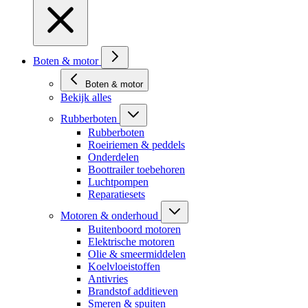
Boten & motor
Boten & motor
Bekijk alles
Rubberboten
Rubberboten
Roeiriemen & peddels
Onderdelen
Boottrailer toebehoren
Luchtpompen
Reparatiesets
Motoren & onderhoud
Buitenboord motoren
Elektrische motoren
Olie & smeermiddelen
Koelvloeistoffen
Antivries
Brandstof additieven
Smeren & spuiten