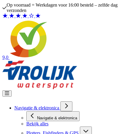
Ga naar de inhoud
Op voorraad = Werkdagen voor 16:00 besteld – zelfde dag
verzonden
9,0
Navigatie & elektronica
Navigatie & elektronica
Bekijk alles
Plotters, Fishfinders & GPS