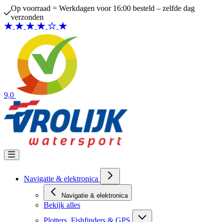
Ga naar de inhoud
erkdagen voor 16:00 besteld – zelfde dag
Bezoek de winke
9,0
Navigatie & elektronica
Navigatie & elektronica
Bekijk alles
Plotters, Fishfinders & GPS