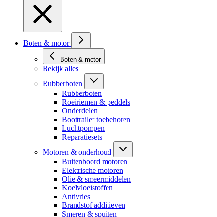
Boten & motor
Boten & motor
Bekijk alles
Rubberboten
Rubberboten
Roeiriemen & peddels
Onderdelen
Boottrailer toebehoren
Luchtpompen
Reparatiesets
Motoren & onderhoud
Buitenboord motoren
Elektrische motoren
Olie & smeermiddelen
Koelvloeistoffen
Antivries
Brandstof additieven
Smeren & spuiten