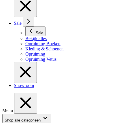
Sale
Sale
Bekijk alles
Opruiming Boeken
Kleding & Schoenen
Opruiming
Opruiming Vetus
Showroom
Menu
Shop alle categorieën