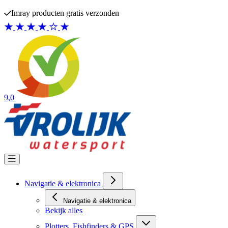
Ga naar de inhoud
Imray producten gratis verzonden
9,0
Navigatie & elektronica
Navigatie & elektronica
Bekijk alles
Plotters, Fishfinders & GPS