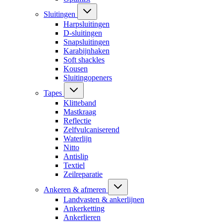
Sluitingen
Harpsluitingen
D-sluitingen
Snapsluitingen
Karabijnhaken
Soft shackles
Kousen
Sluitingopeners
Tapes
Klitteband
Mastkraag
Reflectie
Zelfvulcaniserend
Waterlijn
Nitto
Antislip
Textiel
Zeilreparatie
Ankeren & afmeren
Landvasten & ankerlijnen
Ankerketting
Ankerlieren