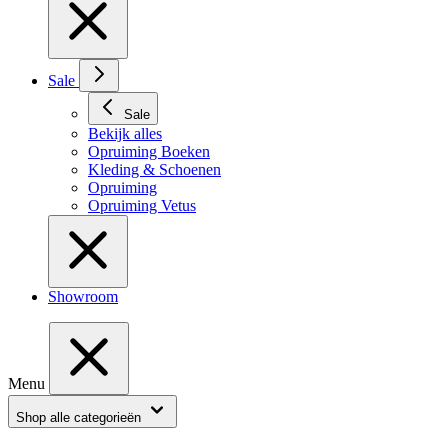
Sale
Sale
Bekijk alles
Opruiming Boeken
Kleding & Schoenen
Opruiming
Opruiming Vetus
Showroom
Menu
Shop alle categorieën