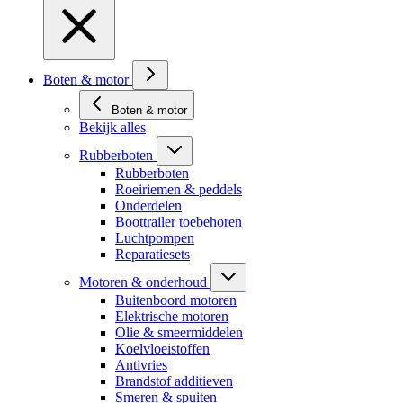
Boten & motor
Boten & motor
Bekijk alles
Rubberboten
Rubberboten
Roeiriemen & peddels
Onderdelen
Boottrailer toebehoren
Luchtpompen
Reparatiesets
Motoren & onderhoud
Buitenboord motoren
Elektrische motoren
Olie & smeermiddelen
Koelvloeistoffen
Antivries
Brandstof additieven
Smeren & spuiten