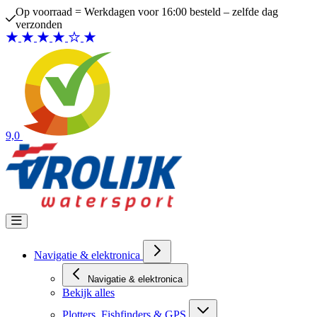
Ga naar de inhoud
Op voorraad = Werkdagen voor 16:00 besteld – zelfde dag
verzonden
9,0
Navigatie & elektronica
Navigatie & elektronica
Bekijk alles
Plotters, Fishfinders & GPS