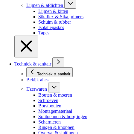
Lijmen & afdichten
Lijmen & kitten
Sikaflex & Sika primers
Schuim & rubber
Isolatiepasta's
Tapes
Techniek & sanitair
Techniek & sanitair
Bekijk alles
IJzerwaren
Bouten & moeren
Schroeven
Borstbouten
Montagemateriaal
Splitpennen & borgringen
Scharnieren
Ringen & knoppen
Overval & sluitingen