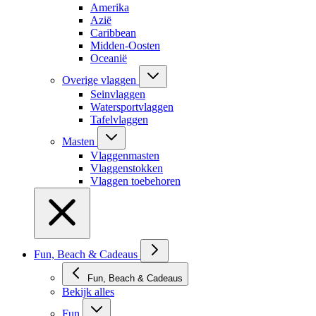
Amerika
Azië
Caribbean
Midden-Oosten
Oceanië
Overige vlaggen
Seinvlaggen
Watersportvlaggen
Tafelvlaggen
Masten
Vlaggenmasten
Vlaggenstokken
Vlaggen toebehoren
Fun, Beach & Cadeaus
Fun, Beach & Cadeaus
Bekijk alles
Fun