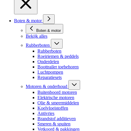
Boten & motor
Boten & motor
Bekijk alles
Rubberboten
Rubberboten
Roeiriemen & peddels
Onderdelen
Boottrailer toebehoren
Luchtpompen
Reparatiesets
Motoren & onderhoud
Buitenboord motoren
Elektrische motoren
Olie & smeermiddelen
Koelvloeistoffen
Antivries
Brandstof additieven
Smeren & spuiten
Vetkoord & pakkingen