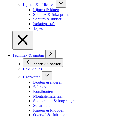
Lijmen & afdichten
Lijmen & kitten
Sikaflex & Sika primers
Schuim & rubber
Isolatiepasta's
Tapes
Techniek & sanitair
Techniek & sanitair
Bekijk alles
IJzerwaren
Bouten & moeren
Schroeven
Borstbouten
Montagemateriaal
Splitpennen & borgringen
Scharnieren
Ringen & knoppen
Overval & sluitingen