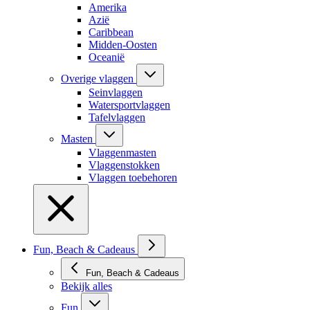
Amerika
Azië
Caribbean
Midden-Oosten
Oceanië
Overige vlaggen
Seinvlaggen
Watersportvlaggen
Tafelvlaggen
Masten
Vlaggenmasten
Vlaggenstokken
Vlaggen toebehoren
Fun, Beach & Cadeaus
Fun, Beach & Cadeaus
Bekijk alles
Fun