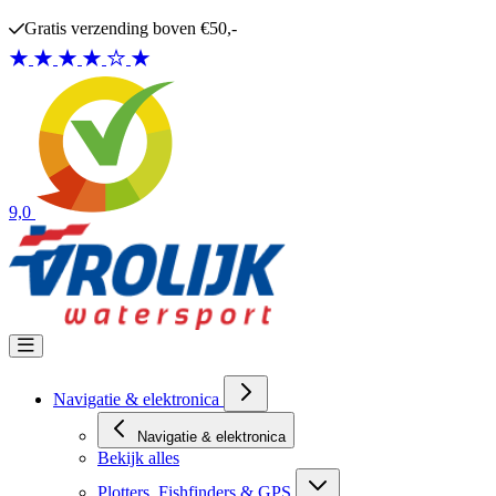
Ga naar de inhoud
Gratis verzending boven €50,-
9,0
Navigatie & elektronica
Navigatie & elektronica
Bekijk alles
Plotters, Fishfinders & GPS