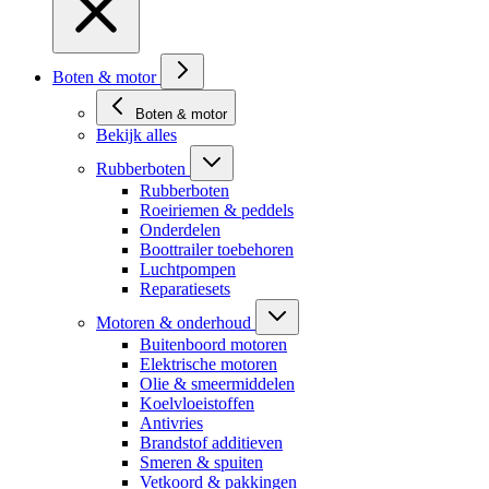
Boten & motor
Boten & motor
Bekijk alles
Rubberboten
Rubberboten
Roeiriemen & peddels
Onderdelen
Boottrailer toebehoren
Luchtpompen
Reparatiesets
Motoren & onderhoud
Buitenboord motoren
Elektrische motoren
Olie & smeermiddelen
Koelvloeistoffen
Antivries
Brandstof additieven
Smeren & spuiten
Vetkoord & pakkingen