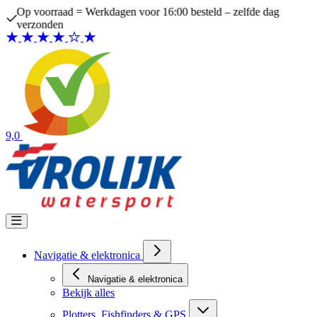
Ga naar de inhoud
Op voorraad = Werkdagen voor 16:00 besteld – zelfde dag
verzonden
9,0
Navigatie & elektronica
Navigatie & elektronica
Bekijk alles
Plotters, Fishfinders & GPS