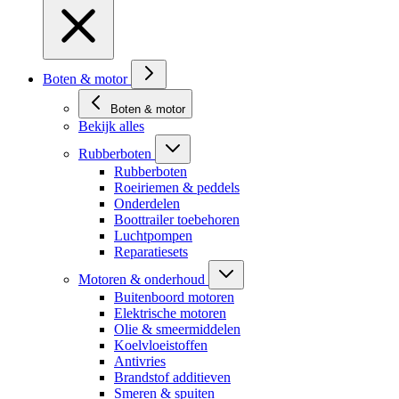
Boten & motor
Boten & motor
Bekijk alles
Rubberboten
Rubberboten
Roeiriemen & peddels
Onderdelen
Boottrailer toebehoren
Luchtpompen
Reparatiesets
Motoren & onderhoud
Buitenboord motoren
Elektrische motoren
Olie & smeermiddelen
Koelvloeistoffen
Antivries
Brandstof additieven
Smeren & spuiten