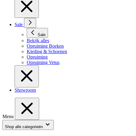
Sale
Sale
Bekijk alles
Opruiming Boeken
Kleding & Schoenen
Opruiming
Opruiming Vetus
Showroom
Menu
Shop alle categorieën