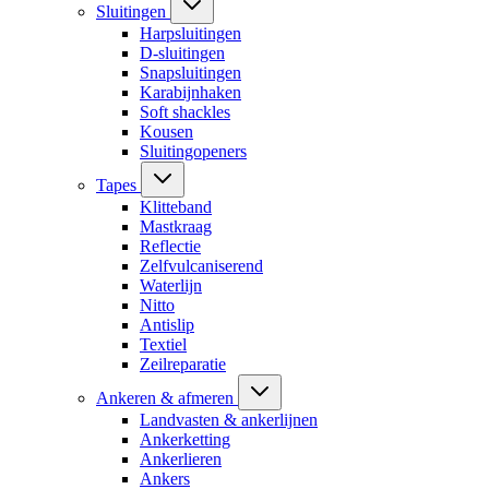
Sluitingen
Harpsluitingen
D-sluitingen
Snapsluitingen
Karabijnhaken
Soft shackles
Kousen
Sluitingopeners
Tapes
Klitteband
Mastkraag
Reflectie
Zelfvulcaniserend
Waterlijn
Nitto
Antislip
Textiel
Zeilreparatie
Ankeren & afmeren
Landvasten & ankerlijnen
Ankerketting
Ankerlieren
Ankers