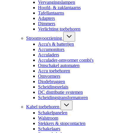
Vervangingslampen
Hoofd- & zaklantaarns
Tafellantaarns
Adapters
Dimmers
Verlichting toebehoren
Stroomvoorziening
Accu's & batterijen
Accumonitors
Acculaders
Acculader-omvormer combi's
Omschakel automaten
Accu toebehoren
Omvormers
Diodebruggen
Scheidingsrelais
DC distributie systemen
Scheidingstransformatoren
Kabel toebehoren
Schakelpanelen
Walstroom
Stekkers & stopcontacten
Schakelaars