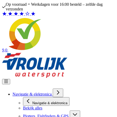
Ga naar de inhoud
Op voorraad = Werkdagen voor 16:00 besteld – zelfde dag
verzonden
9,0
Navigatie & elektronica
Navigatie & elektronica
Bekijk alles
Plotters, Fishfinders & GPS