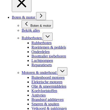
Boten & motor
Boten & motor
Bekijk alles
Rubberboten
Rubberboten
Roeiriemen & peddels
Onderdelen
Boottrailer toebehoren
Luchtpompen
Reparatiesets
Motoren & onderhoud
Buitenboord motoren
Elektrische motoren
Olie & smeermiddelen
Koelvloeistoffen
Antivries
Brandstof additieven
Smeren & spuiten
Vetkoord & pakkingen