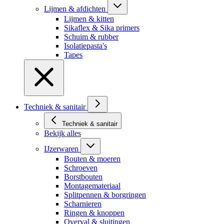
Lijmen & afdichten
Lijmen & kitten
Sikaflex & Sika primers
Schuim & rubber
Isolatiepasta's
Tapes
Techniek & sanitair
Techniek & sanitair
Bekijk alles
IJzerwaren
Bouten & moeren
Schroeven
Borstbouten
Montagemateriaal
Splitpennen & borgringen
Scharnieren
Ringen & knoppen
Overval & sluitingen