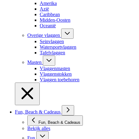
Amerika
Azië
Caribbean
Midden-Oosten
Oceanië
Overige vlaggen
Seinvlaggen
Watersportvlaggen
Tafelvlaggen
Masten
Vlaggenmasten
Vlaggenstokken
Vlaggen toebehoren
Fun, Beach & Cadeaus
Fun, Beach & Cadeaus
Bekijk alles
Fun