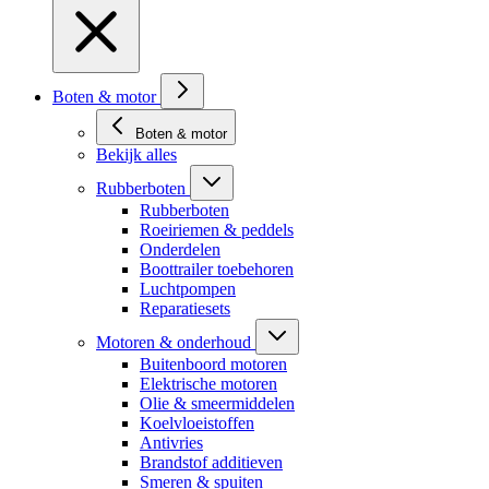
Boten & motor
Boten & motor
Bekijk alles
Rubberboten
Rubberboten
Roeiriemen & peddels
Onderdelen
Boottrailer toebehoren
Luchtpompen
Reparatiesets
Motoren & onderhoud
Buitenboord motoren
Elektrische motoren
Olie & smeermiddelen
Koelvloeistoffen
Antivries
Brandstof additieven
Smeren & spuiten