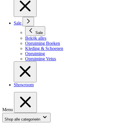
Sale
Sale
Bekijk alles
Opruiming Boeken
Kleding & Schoenen
Opruiming
Opruiming Vetus
Showroom
Menu
Shop alle categorieën