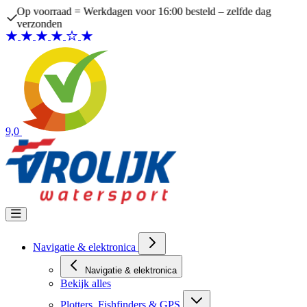
Ga naar de inhoud
Op voorraad = Werkdagen voor 16:00 besteld – zelfde dag
verzonden
9,0
Navigatie & elektronica
Navigatie & elektronica
Bekijk alles
Plotters, Fishfinders & GPS