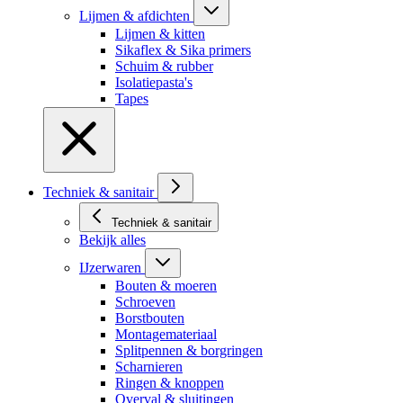
Lijmen & afdichten
Lijmen & kitten
Sikaflex & Sika primers
Schuim & rubber
Isolatiepasta's
Tapes
Techniek & sanitair
Techniek & sanitair
Bekijk alles
IJzerwaren
Bouten & moeren
Schroeven
Borstbouten
Montagemateriaal
Splitpennen & borgringen
Scharnieren
Ringen & knoppen
Overval & sluitingen