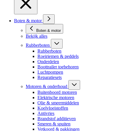
Boten & motor
Boten & motor
Bekijk alles
Rubberboten
Rubberboten
Roeiriemen & peddels
Onderdelen
Boottrailer toebehoren
Luchtpompen
Reparatiesets
Motoren & onderhoud
Buitenboord motoren
Elektrische motoren
Olie & smeermiddelen
Koelvloeistoffen
Antivries
Brandstof additieven
Smeren & spuiten
Vetkoord & pakkingen