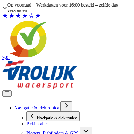
Ga naar de inhoud
Op voorraad = Werkdagen voor 16:00 besteld – zelfde dag
verzonden
9,0
Navigatie & elektronica
Navigatie & elektronica
Bekijk alles
Plotters, Fishfinders & GPS