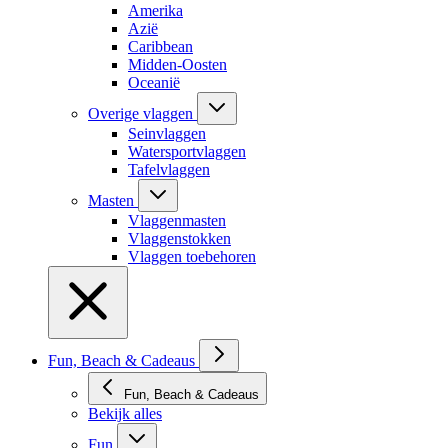
Amerika
Azië
Caribbean
Midden-Oosten
Oceanië
Overige vlaggen
Seinvlaggen
Watersportvlaggen
Tafelvlaggen
Masten
Vlaggenmasten
Vlaggenstokken
Vlaggen toebehoren
Fun, Beach & Cadeaus
Fun, Beach & Cadeaus
Bekijk alles
Fun