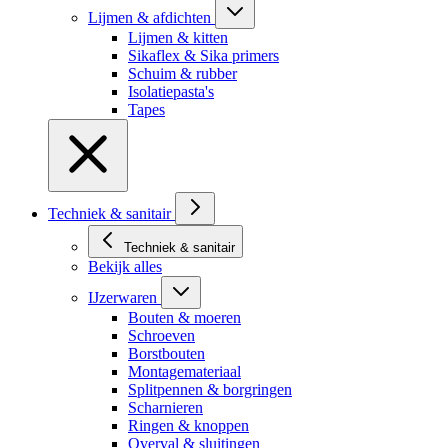
Lijmen & afdichten
Lijmen & kitten
Sikaflex & Sika primers
Schuim & rubber
Isolatiepasta's
Tapes
Techniek & sanitair
Techniek & sanitair
Bekijk alles
IJzerwaren
Bouten & moeren
Schroeven
Borstbouten
Montagemateriaal
Splitpennen & borgringen
Scharnieren
Ringen & knoppen
Overval & sluitingen