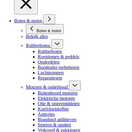
Boten & motor
Boten & motor
Bekijk alles
Rubberboten
Rubberboten
Roeiriemen & peddels
Onderdelen
Boottrailer toebehoren
Luchtpompen
Reparatiesets
Motoren & onderhoud
Buitenboord motoren
Elektrische motoren
Olie & smeermiddelen
Koelvloeistoffen
Antivries
Brandstof additieven
Smeren & spuiten
Vetkoord & pakkingen