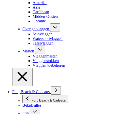
Amerika
Azië
Caribbean
Midden-Oosten
Oceanië
Overige vlaggen
Seinvlaggen
Watersportvlaggen
Tafelvlaggen
Masten
Vlaggenmasten
Vlaggenstokken
Vlaggen toebehoren
Fun, Beach & Cadeaus
Fun, Beach & Cadeaus
Bekijk alles
Fun