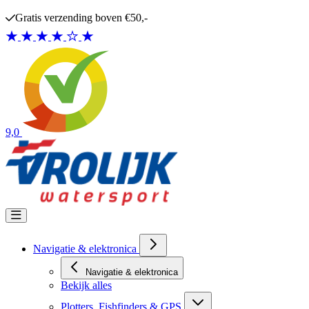
Ga naar de inhoud
Gratis verzending boven €50,-
9,0
Navigatie & elektronica
Navigatie & elektronica
Bekijk alles
Plotters, Fishfinders & GPS