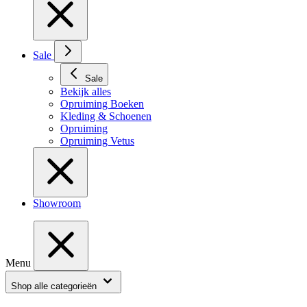
Sale
Sale
Bekijk alles
Opruiming Boeken
Kleding & Schoenen
Opruiming
Opruiming Vetus
Showroom
Menu
Shop alle categorieën