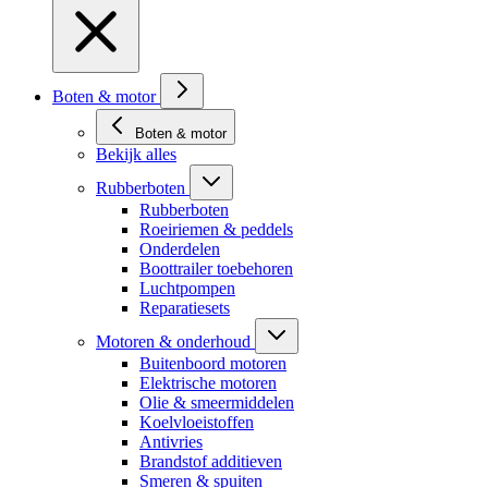
Boten & motor
Boten & motor
Bekijk alles
Rubberboten
Rubberboten
Roeiriemen & peddels
Onderdelen
Boottrailer toebehoren
Luchtpompen
Reparatiesets
Motoren & onderhoud
Buitenboord motoren
Elektrische motoren
Olie & smeermiddelen
Koelvloeistoffen
Antivries
Brandstof additieven
Smeren & spuiten