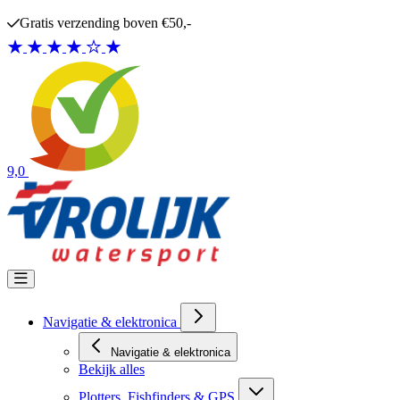
Ga naar de inhoud
Gratis verzending boven €50,-
9,0
Navigatie & elektronica
Navigatie & elektronica
Bekijk alles
Plotters, Fishfinders & GPS