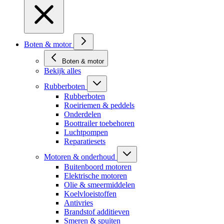
Boten & motor
Boten & motor
Bekijk alles
Rubberboten
Rubberboten
Roeiriemen & peddels
Onderdelen
Boottrailer toebehoren
Luchtpompen
Reparatiesets
Motoren & onderhoud
Buitenboord motoren
Elektrische motoren
Olie & smeermiddelen
Koelvloeistoffen
Antivries
Brandstof additieven
Smeren & spuiten