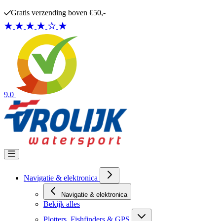
Ga naar de inhoud
Gratis verzending boven €50,-
9,0
Navigatie & elektronica
Navigatie & elektronica
Bekijk alles
Plotters, Fishfinders & GPS