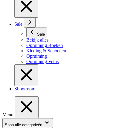
Sale
Sale
Bekijk alles
Opruiming Boeken
Kleding & Schoenen
Opruiming
Opruiming Vetus
Showroom
Menu
Shop alle categorieën