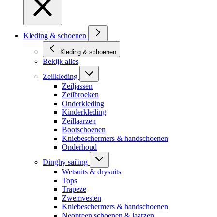
Kleding & schoenen
Kleding & schoenen
Bekijk alles
Zeilkleding
Zeiljassen
Zeilbroeken
Onderkleding
Kinderkleding
Zeillaarzen
Bootschoenen
Kniebeschermers & handschoenen
Onderhoud
Dinghy sailing
Wetsuits & drysuits
Tops
Trapeze
Zwemvesten
Kniebeschermers & handschoenen
Neopreen schoenen & laarzen