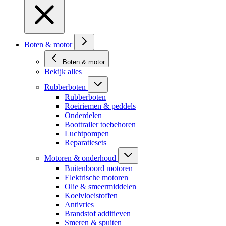
Boten & motor
Boten & motor
Bekijk alles
Rubberboten
Rubberboten
Roeiriemen & peddels
Onderdelen
Boottrailer toebehoren
Luchtpompen
Reparatiesets
Motoren & onderhoud
Buitenboord motoren
Elektrische motoren
Olie & smeermiddelen
Koelvloeistoffen
Antivries
Brandstof additieven
Smeren & spuiten