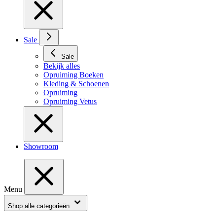
Sale
Sale
Bekijk alles
Opruiming Boeken
Kleding & Schoenen
Opruiming
Opruiming Vetus
Showroom
Menu
Shop alle categorieën