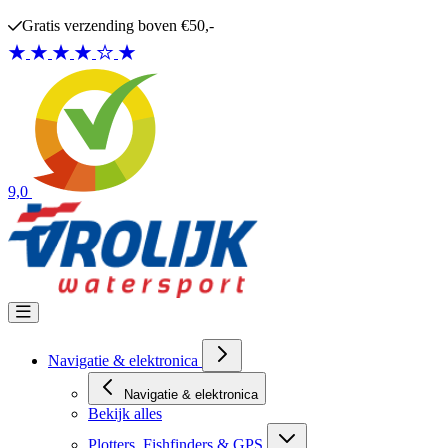
Ga naar de inhoud
Gratis verzending boven €50,-
9,0
Navigatie & elektronica
Navigatie & elektronica
Bekijk alles
Plotters, Fishfinders & GPS