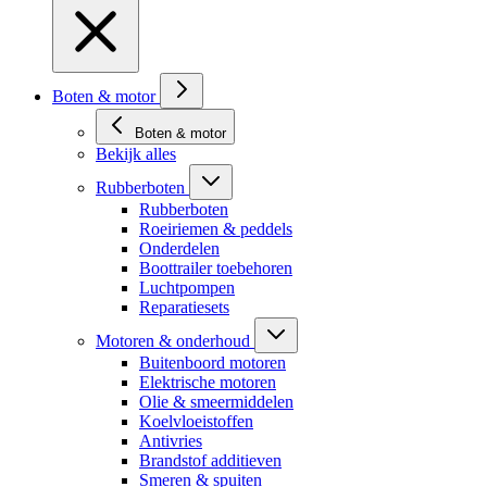
Boten & motor
Boten & motor
Bekijk alles
Rubberboten
Rubberboten
Roeiriemen & peddels
Onderdelen
Boottrailer toebehoren
Luchtpompen
Reparatiesets
Motoren & onderhoud
Buitenboord motoren
Elektrische motoren
Olie & smeermiddelen
Koelvloeistoffen
Antivries
Brandstof additieven
Smeren & spuiten