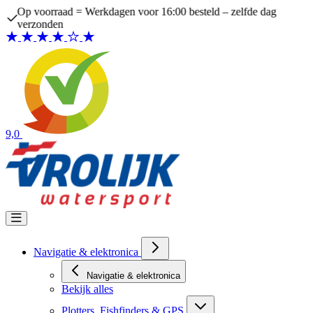
Ga naar de inhoud
Op voorraad = Werkdagen voor 16:00 besteld – zelfde dag
verzonden
9,0
Navigatie & elektronica
Navigatie & elektronica
Bekijk alles
Plotters, Fishfinders & GPS