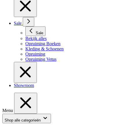
Sale
Sale
Bekijk alles
Opruiming Boeken
Kleding & Schoenen
Opruiming
Opruiming Vetus
Showroom
Menu
Shop alle categorieën