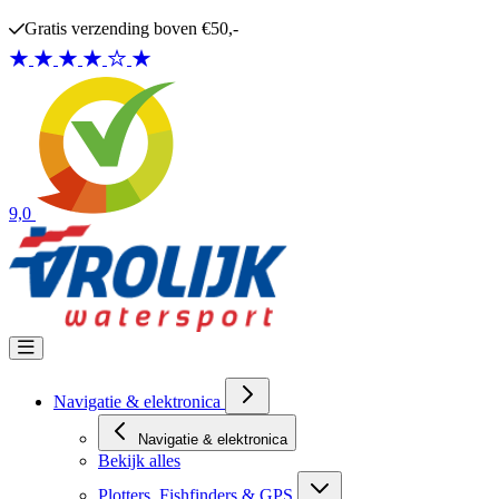
Ga naar de inhoud
Gratis verzending boven €50,-
9,0
Navigatie & elektronica
Navigatie & elektronica
Bekijk alles
Plotters, Fishfinders & GPS