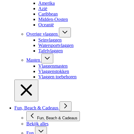
Amerika
Azië
Caribbean
Midden-Oosten
Oceanië
Overige vlaggen
Seinvlaggen
Watersportvlaggen
Tafelvlaggen
Masten
Vlaggenmasten
Vlaggenstokken
Vlaggen toebehoren
Fun, Beach & Cadeaus
Fun, Beach & Cadeaus
Bekijk alles
Fun