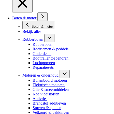
Boten & motor
Boten & motor
Bekijk alles
Rubberboten
Rubberboten
Roeiriemen & peddels
Onderdelen
Boottrailer toebehoren
Luchtpompen
Reparatiesets
Motoren & onderhoud
Buitenboord motoren
Elektrische motoren
Olie & smeermiddelen
Koelvloeistoffen
Antivries
Brandstof additieven
Smeren & spuiten
Vetkoord & pakkingen