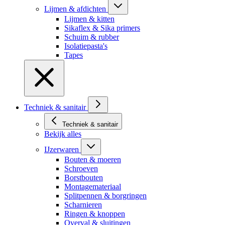
Lijmen & afdichten
Lijmen & kitten
Sikaflex & Sika primers
Schuim & rubber
Isolatiepasta's
Tapes
Techniek & sanitair
Techniek & sanitair
Bekijk alles
IJzerwaren
Bouten & moeren
Schroeven
Borstbouten
Montagemateriaal
Splitpennen & borgringen
Scharnieren
Ringen & knoppen
Overval & sluitingen