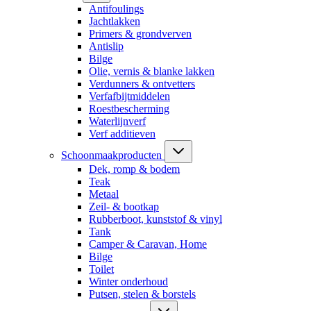
Antifoulings
Jachtlakken
Primers & grondverven
Antislip
Bilge
Olie, vernis & blanke lakken
Verdunners & ontvetters
Verfafbijtmiddelen
Roestbescherming
Waterlijnverf
Verf additieven
Schoonmaakproducten
Dek, romp & bodem
Teak
Metaal
Zeil- & bootkap
Rubberboot, kunststof & vinyl
Tank
Camper & Caravan, Home
Bilge
Toilet
Winter onderhoud
Putsen, stelen & borstels