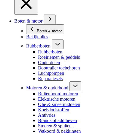
Boten & motor
Boten & motor
Bekijk alles
Rubberboten
Rubberboten
Roeiriemen & peddels
Onderdelen
Boottrailer toebehoren
Luchtpompen
Reparatiesets
Motoren & onderhoud
Buitenboord motoren
Elektrische motoren
Olie & smeermiddelen
Koelvloeistoffen
Antivries
Brandstof additieven
Smeren & spuiten
Vetkoord & pakkingen