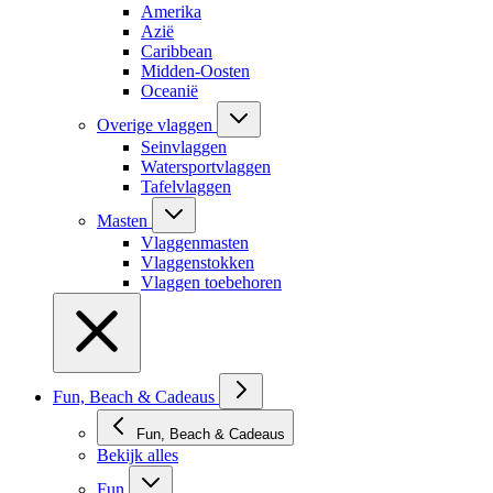
Amerika
Azië
Caribbean
Midden-Oosten
Oceanië
Overige vlaggen
Seinvlaggen
Watersportvlaggen
Tafelvlaggen
Masten
Vlaggenmasten
Vlaggenstokken
Vlaggen toebehoren
Fun, Beach & Cadeaus
Fun, Beach & Cadeaus
Bekijk alles
Fun