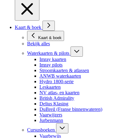
Kaart & boek
Kaart & boek
Bekijk alles
Waterkaarten & pilots
Imray kaarten
Imray pilots
Stroomkaarten & atlassen
ANWB waterkaarten
Hydro 1800-serie
Leskaarten
NV atlas- en kaarten
British Admirality
Delius Klasing
DuBreil (Franse binnenwateren)
Vaarwijzers
Jurbenmann
Cursusboeken
Vaarbewijs