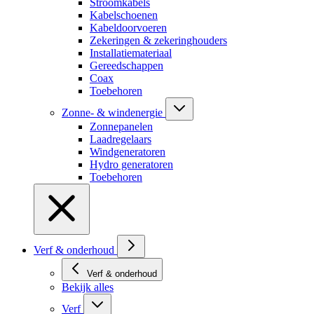
Stroomkabels
Kabelschoenen
Kabeldoorvoeren
Zekeringen & zekeringhouders
Installatiemateriaal
Gereedschappen
Coax
Toebehoren
Zonne- & windenergie
Zonnepanelen
Laadregelaars
Windgeneratoren
Hydro generatoren
Toebehoren
Verf & onderhoud
Verf & onderhoud
Bekijk alles
Verf