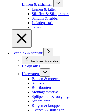
Lijmen & afdichten
Lijmen & kitten
Sikaflex & Sika primers
Schuim & rubber
Isolatiepasta's
Tapes
Techniek & sanitair
Techniek & sanitair
Bekijk alles
IJzerwaren
Bouten & moeren
Schroeven
Borstbouten
Montagemateriaal
Splitpennen & borgringen
Scharnieren
Ringen & knoppen
Overval & sluitingen