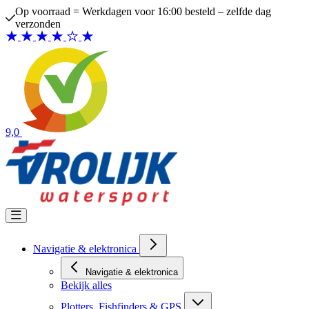
Ga naar de inhoud
Op voorraad = Werkdagen voor 16:00 besteld – zelfde dag
verzonden
9,0
Navigatie & elektronica
Navigatie & elektronica
Bekijk alles
Plotters, Fishfinders & GPS