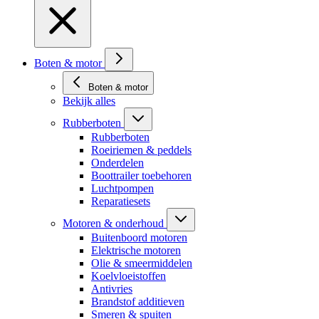
Boten & motor
Boten & motor
Bekijk alles
Rubberboten
Rubberboten
Roeiriemen & peddels
Onderdelen
Boottrailer toebehoren
Luchtpompen
Reparatiesets
Motoren & onderhoud
Buitenboord motoren
Elektrische motoren
Olie & smeermiddelen
Koelvloeistoffen
Antivries
Brandstof additieven
Smeren & spuiten