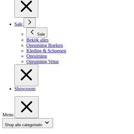
Sale
Sale
Bekijk alles
Opruiming Boeken
Kleding & Schoenen
Opruiming
Opruiming Vetus
Showroom
Menu
Shop alle categorieën