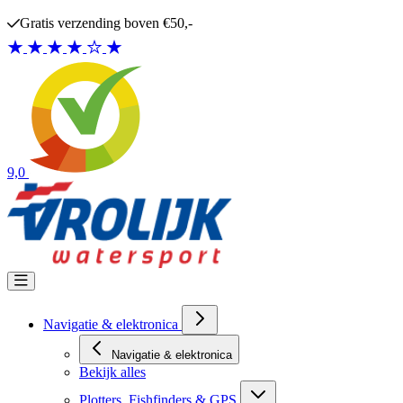
Ga naar de inhoud
Gratis verzending boven €50,-
9,0
Navigatie & elektronica
Navigatie & elektronica
Bekijk alles
Plotters, Fishfinders & GPS