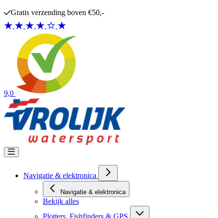
Ga naar de inhoud
Gratis verzending boven €50,-
9,0
Navigatie & elektronica
Navigatie & elektronica
Bekijk alles
Plotters, Fishfinders & GPS