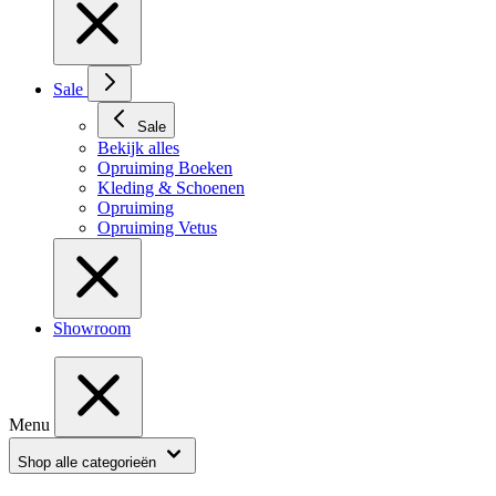
Sale
Sale
Bekijk alles
Opruiming Boeken
Kleding & Schoenen
Opruiming
Opruiming Vetus
Showroom
Menu
Shop alle categorieën