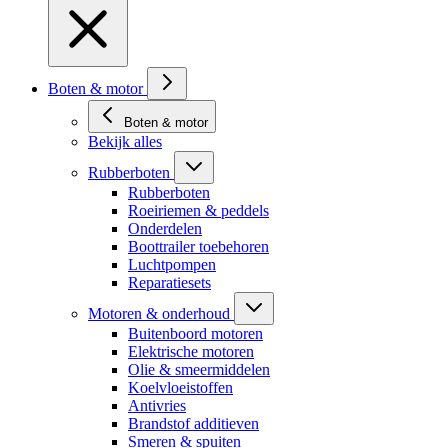
Boten & motor
Boten & motor
Bekijk alles
Rubberboten
Rubberboten
Roeiriemen & peddels
Onderdelen
Boottrailer toebehoren
Luchtpompen
Reparatiesets
Motoren & onderhoud
Buitenboord motoren
Elektrische motoren
Olie & smeermiddelen
Koelvloeistoffen
Antivries
Brandstof additieven
Smeren & spuiten