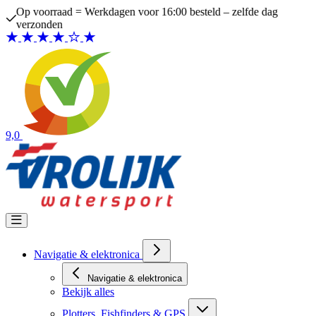
Ga naar de inhoud
Op voorraad = Werkdagen voor 16:00 besteld – zelfde dag
verzonden
9,0
Navigatie & elektronica
Navigatie & elektronica
Bekijk alles
Plotters, Fishfinders & GPS