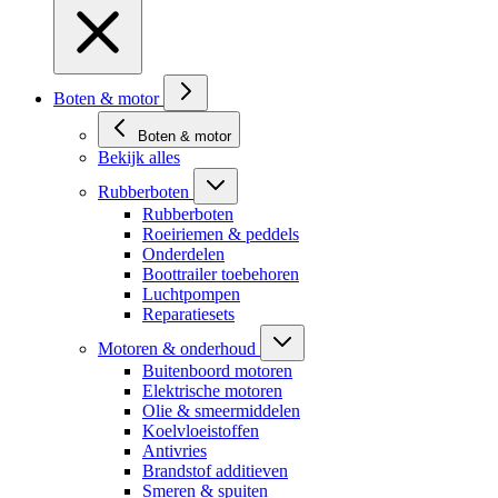
Boten & motor
Boten & motor
Bekijk alles
Rubberboten
Rubberboten
Roeiriemen & peddels
Onderdelen
Boottrailer toebehoren
Luchtpompen
Reparatiesets
Motoren & onderhoud
Buitenboord motoren
Elektrische motoren
Olie & smeermiddelen
Koelvloeistoffen
Antivries
Brandstof additieven
Smeren & spuiten