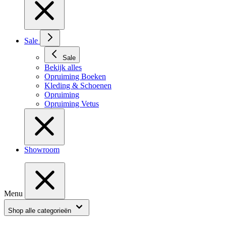
Sale
Sale
Bekijk alles
Opruiming Boeken
Kleding & Schoenen
Opruiming
Opruiming Vetus
Showroom
Menu
Shop alle categorieën