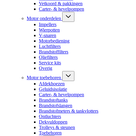
Vetkoord & pakkingen
Carter- & hevelpompen
Motor onderdelen
Impellers
Wierpotten
V-snaren
Motorbediening
Luchtfilters
Brandstoffilters
Oliefilters
Service kits
Overig
Motor toebehoren
Afdekhoezen
Geluidsisolatie
Carter- & hevelpompen
Brandstoftanks
Brandstofslangen
Brandstofmeters & tankvlotters
Ontluchters
Dekvuldoppen
Trolleys & steunen
Toebehoren