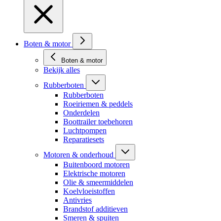
Boten & motor
Boten & motor
Bekijk alles
Rubberboten
Rubberboten
Roeiriemen & peddels
Onderdelen
Boottrailer toebehoren
Luchtpompen
Reparatiesets
Motoren & onderhoud
Buitenboord motoren
Elektrische motoren
Olie & smeermiddelen
Koelvloeistoffen
Antivries
Brandstof additieven
Smeren & spuiten