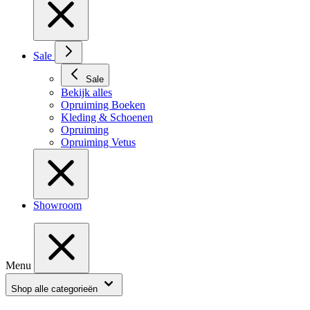
Sale
Sale
Bekijk alles
Opruiming Boeken
Kleding & Schoenen
Opruiming
Opruiming Vetus
Showroom
Menu
Shop alle categorieën