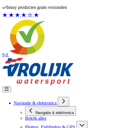
Ga naar de inhoud
Imray producten gratis verzonden
9,0
Navigatie & elektronica
Navigatie & elektronica
Bekijk alles
Plotters, Fishfinders & GPS